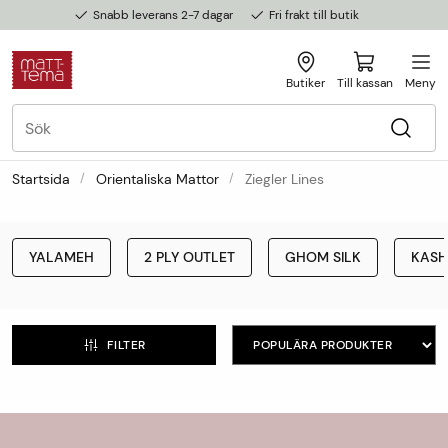
Snabb leverans 2-7 dagar
Fri frakt till butik
Butiker
Till kassan
Meny
Startsida
Orientaliska Mattor
Ziegler Lines
YALAMEH
2 PLY OUTLET
GHOM SILK
KASH
FILTER