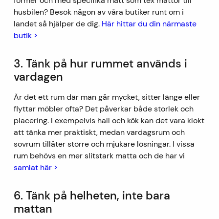
former och med specifika mått som tex mattor till
husbilen? Besök någon av våra butiker runt om i
landet så hjälper de dig.
Här hittar du din närmaste
butik >
3. Tänk på hur rummet används i
vardagen
Är det ett rum där man går mycket, sitter länge eller
flyttar möbler ofta? Det påverkar både storlek och
placering. I exempelvis hall och kök kan det vara klokt
att tänka mer praktiskt, medan vardagsrum och
sovrum tillåter större och mjukare lösningar. I vissa
rum behövs en mer slitstark matta och de har vi
samlat här >
6. Tänk på helheten, inte bara
mattan