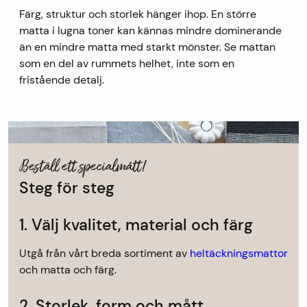
Färg, struktur och storlek hänger ihop. En större
matta i lugna toner kan kännas mindre dominerande
än en mindre matta med starkt mönster. Se mattan
som en del av rummets helhet, inte som en
fristående detalj.
Beställ ett specialmått!
Steg för steg
1. Välj kvalitet, material och färg
Utgå från vårt breda sortiment av
heltäckningsmattor
och matta och färg.
2. Storlek, form och mått