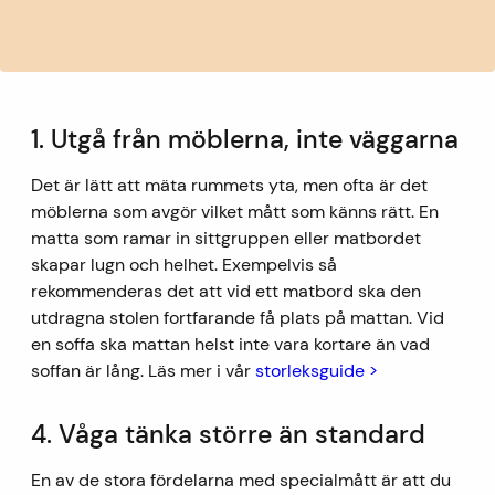
1. Utgå från möblerna, inte väggarna
Det är lätt att mäta rummets yta, men ofta är det
möblerna som avgör vilket mått som känns rätt. En
matta som ramar in sittgruppen eller matbordet
skapar lugn och helhet. Exempelvis så
rekommenderas det att vid ett matbord ska den
utdragna stolen fortfarande få plats på mattan. Vid
en soffa ska mattan helst inte vara kortare än vad
soffan är lång. Läs mer i vår
storleksguide >
4. Våga tänka större än standard
En av de stora fördelarna med specialmått är att du