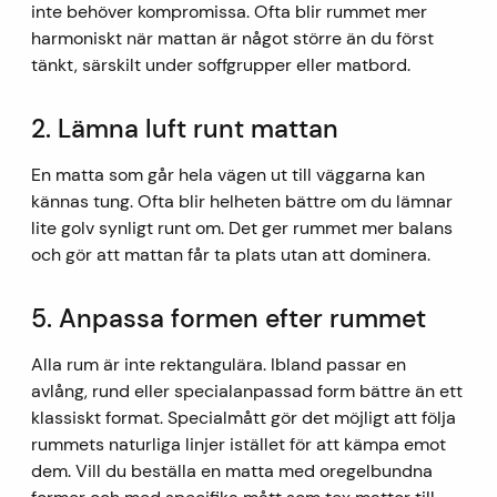
inte behöver kompromissa. Ofta blir rummet mer
harmoniskt när mattan är något större än du först
tänkt, särskilt under soffgrupper eller matbord.
2. Lämna luft runt mattan
En matta som går hela vägen ut till väggarna kan
kännas tung. Ofta blir helheten bättre om du lämnar
lite golv synligt runt om. Det ger rummet mer balans
och gör att mattan får ta plats utan att dominera.
5. Anpassa formen efter rummet
Alla rum är inte rektangulära. Ibland passar en
avlång, rund eller specialanpassad form bättre än ett
klassiskt format. Specialmått gör det möjligt att följa
rummets naturliga linjer istället för att kämpa emot
dem. Vill du beställa en matta med oregelbundna