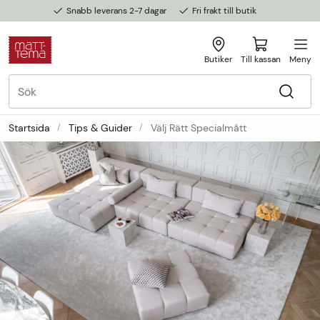
Snabb leverans 2-7 dagar
Fri frakt till butik
Butiker
Till kassan
Meny
Startsida
Tips & Guider
Välj Rätt Specialmått