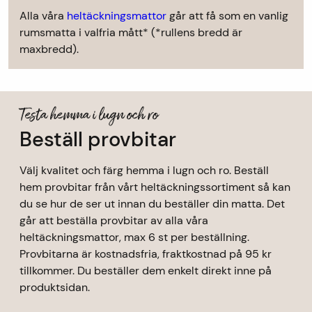
Alla våra
heltäckningsmattor
går att få som en vanlig
rumsmatta i valfria mått* (*rullens bredd är
maxbredd).
Testa hemma i lugn och ro
Beställ provbitar
Välj kvalitet och färg hemma i lugn och ro. Beställ
hem provbitar från vårt heltäckningssortiment så kan
du se hur de ser ut innan du beställer din matta. Det
går att beställa provbitar av alla våra
heltäckningsmattor, max 6 st per beställning.
Provbitarna är kostnadsfria, fraktkostnad på 95 kr
tillkommer. Du beställer dem enkelt direkt inne på
produktsidan.