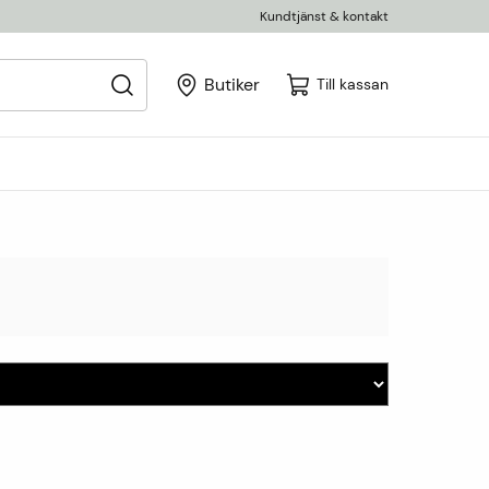
Kundtjänst & kontakt
Butiker
Till kassan