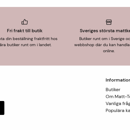
Fri frakt till butik
Sveriges största mattk
a din beställning fraktfritt hos
Butiker runt om i Sverige o
åra butiker runt om i landet.
webbshop där du kan handla
online.
Informatio
Butiker
Om Matt-
Vanliga frå
Populära ka