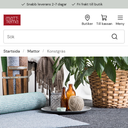
Snabb leverans 2-7 dagar
Fri frakt till butik
Butiker
Till kassan
Meny
Startsida
Mattor
Konstgräs