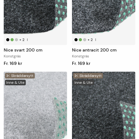
+
2
+
2
|
|
Nice svart 200 cm
Nice antracit 200 cm
Konstgräs
Konstgräs
Fr. 169 kr
Fr. 169 kr
Skräddarsytt
Skräddarsytt
Inne & Ute
Inne & Ute