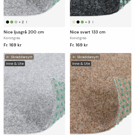
+
2
+
3
|
|
Nice ljusgrå 200 cm
Nice svart 133 cm
Konstgräs
Konstgräs
Fr. 169 kr
Fr. 169 kr
Skräddarsytt
Skräddarsytt
Inne & Ute
Inne & Ute