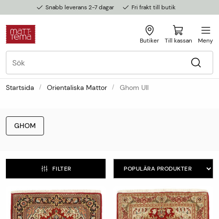
Snabb leverans 2-7 dagar
Fri frakt till butik
Butiker
Till kassan
Meny
Startsida
Orientaliska Mattor
Ghom Ull
GHOM
FILTER