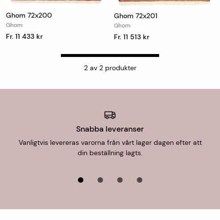
Ghom 72x200
Ghom 72x201
Ghom
Ghom
Fr. 11 433 kr
Fr. 11 513 kr
2
av
2
produkter
Snabba leveranser
Vanligtvis levereras varorna från vårt lager dagen efter att
din beställning lagts.