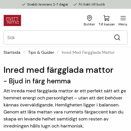
Snabb leverans 2-7 dagar
Fri frakt till butik
Butiker
Till kassan
Meny
Startsida
Tips & Guider
Inred Med Färgglada Mattor
Inred med färgglada mattor
- Bjud in färg hemma
Att inreda med färgglada mattor är ett perfekt sätt att ge
hemmet energi och personlighet – utan att det behöver
kännas överväldigande. Hemligheten ligger i balansen.
Genom att låta mattan vara rummets färgaccent kan du
skapa en levande helhet samtidigt som resten av
inredningen hålls lugn och harmonisk.