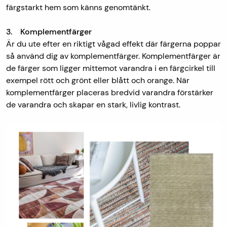
färgstarkt hem som känns genomtänkt.
3. Komplementfärger
Är du ute efter en riktigt vågad effekt där färgerna poppar
så använd dig av komplementfärger. Komplementfärger är
de färger som ligger mittemot varandra i en färgcirkel till
exempel rött och grönt eller blått och orange. När
komplementfärger placeras bredvid varandra förstärker
de varandra och skapar en stark, livlig kontrast.