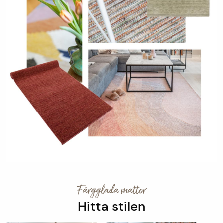
Färgglada mattor
Hitta stilen