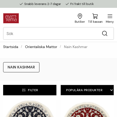
Snabb leverans 2-7 dagar
Fri frakt till butik
Butiker
Till kassan
Meny
Startsida
Orientaliska Mattor
Nain Kashmar
NAIN KASHMAR
FILTER