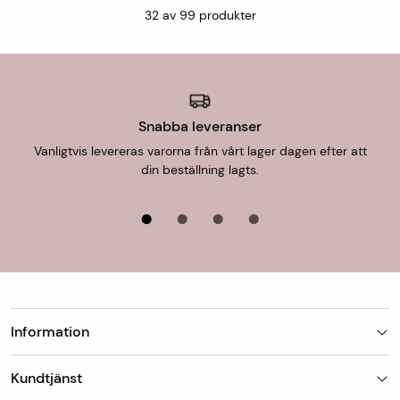
32
av
99
produkter
Snabba leveranser
Vanligtvis levereras varorna från vårt lager dagen efter att
din beställning lagts.
Information
Butiker
Kundtjänst
Om Matt-Tema