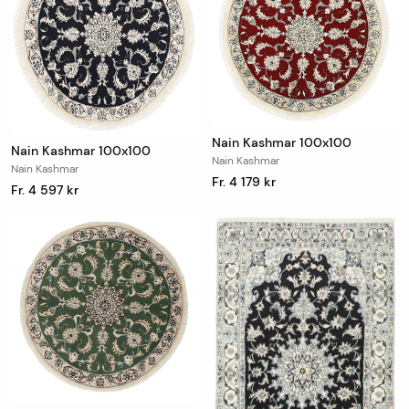
Nain Kashmar 100x100
Nain Kashmar 100x100
Nain Kashmar
Nain Kashmar
Fr. 4 179 kr
Fr. 4 597 kr