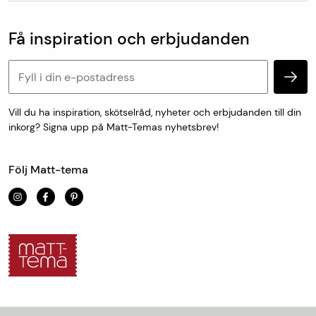
Vanliga frågor
Kundtjänst & kontakt
Populära kategorier
Vanliga frågor
Få inspiration och erbjudanden
Köp & leveransvillkor
Retur & reklamation
Personuppgifter och cookies
Vill du ha inspiration, skötselråd, nyheter och erbjudanden till din
inkorg? Signa upp på Matt-Temas nyhetsbrev!
Följ Matt-tema