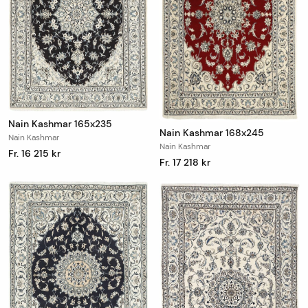
Nain Kashmar 165x235
Nain Kashmar 168x245
Nain Kashmar
Nain Kashmar
Fr. 16 215 kr
Fr. 17 218 kr