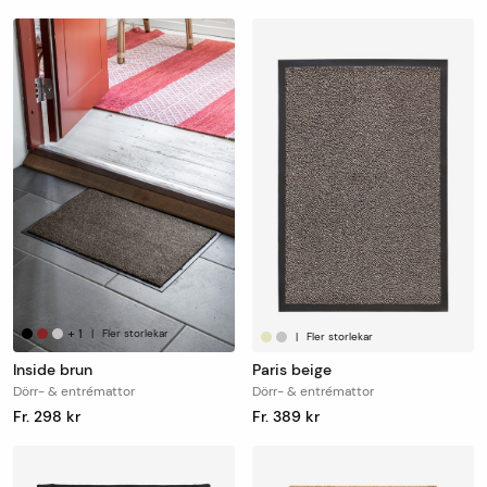
+
1
|
Fler storlekar
|
Fler storlekar
Inside brun
Paris beige
Dörr- & entrémattor
Dörr- & entrémattor
Fr. 298 kr
Fr. 389 kr