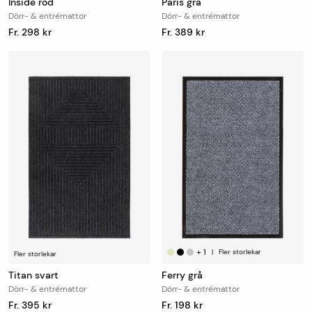
Inside röd
Paris grå
Dörr- & entrémattor
Dörr- & entrémattor
Fr. 298 kr
Fr. 389 kr
+
1
|
Fler storlekar
Fler storlekar
Titan svart
Ferry grå
Dörr- & entrémattor
Dörr- & entrémattor
Fr. 395 kr
Fr. 198 kr