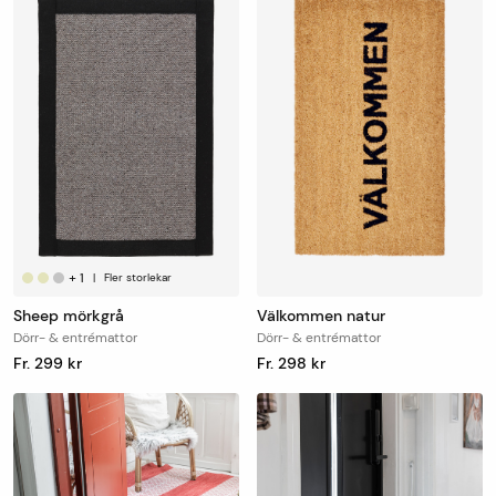
+
1
|
Fler storlekar
Sheep mörkgrå
Välkommen natur
Dörr- & entrémattor
Dörr- & entrémattor
Fr. 299 kr
Fr. 298 kr