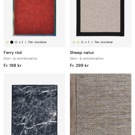
+
1
+
1
|
Fler storlekar
|
Fler storlekar
Ferry röd
Sheep natur
Dörr- & entrémattor
Dörr- & entrémattor
Fr. 198 kr
Fr. 299 kr