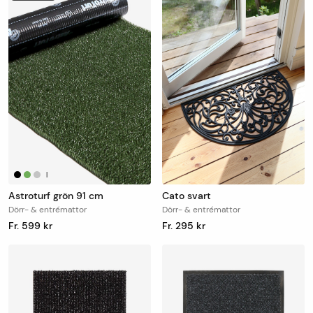
|
Astroturf grön 91 cm
Cato svart
Dörr- & entrémattor
Dörr- & entrémattor
Fr. 599 kr
Fr. 295 kr