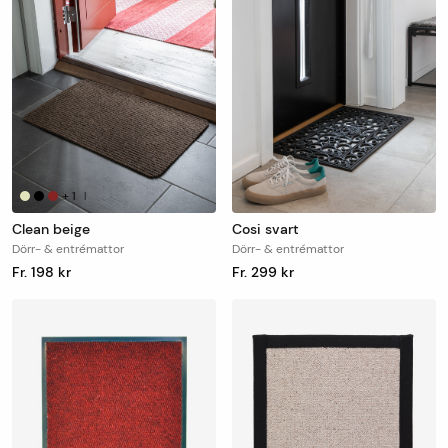
+
1
|
Clean beige
Cosi svart
Dörr- & entrémattor
Dörr- & entrémattor
Fr. 198 kr
Fr. 299 kr