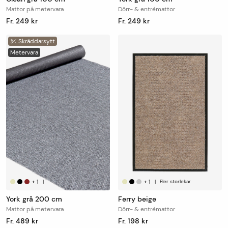
Mattor på metervara
Dörr- & entrémattor
Fr. 249 kr
Fr. 249 kr
Skräddarsytt
Metervara
+
1
+
1
|
|
Fler storlekar
York grå 200 cm
Ferry beige
Mattor på metervara
Dörr- & entrémattor
Fr. 489 kr
Fr. 198 kr