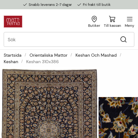
Snabb leverans 2-7 dagar
Fri frakt till butik
Butiker
Till kassan
Meny
Startsida
Orientaliska Mattor
Keshan Och Mashad
Keshan
Keshan 310x386