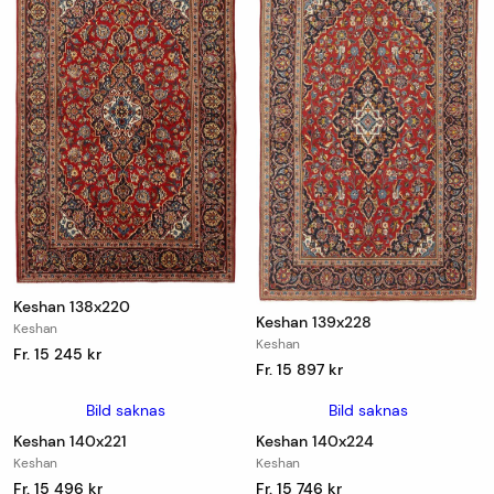
Keshan 138x220
Keshan 139x228
Keshan
Keshan
Fr. 15 245 kr
Fr. 15 897 kr
Bild saknas
Bild saknas
Keshan 140x221
Keshan 140x224
Keshan
Keshan
Fr. 15 496 kr
Fr. 15 746 kr