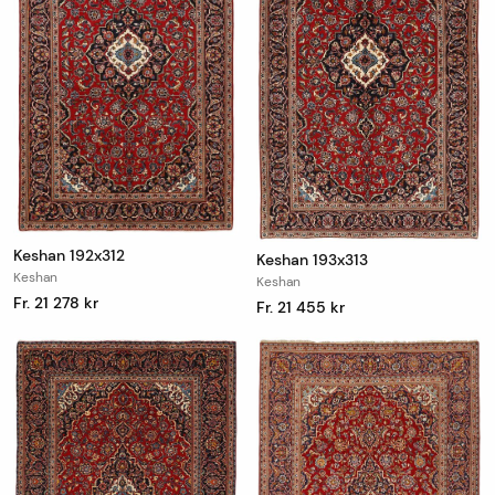
Keshan 192x312
Keshan 193x313
Keshan
Keshan
Fr. 21 278 kr
Fr. 21 455 kr