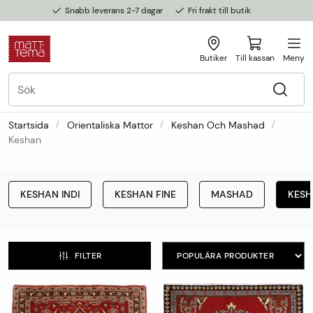
Snabb leverans 2-7 dagar
Fri frakt till butik
Butiker
Till kassan
Meny
Startsida
Orientaliska Mattor
Keshan Och Mashad
Keshan
KESHAN INDI
KESHAN FINE
MASHAD
KES
FILTER