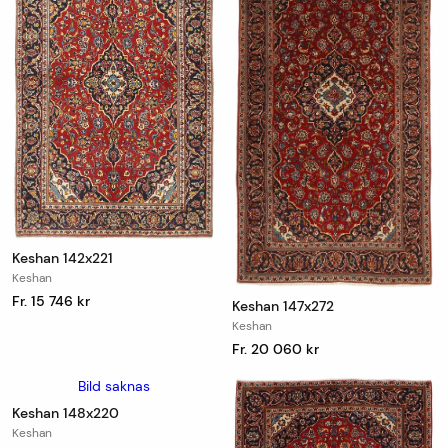
Keshan 142x221
Keshan
Fr. 15 746 kr
Keshan 147x272
Keshan
Fr. 20 060 kr
Bild saknas
Keshan 148x220
Keshan