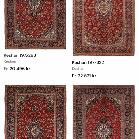
Keshan 197x293
Keshan
Keshan 197x322
Fr. 20 496 kr
Keshan
Fr. 22 521 kr