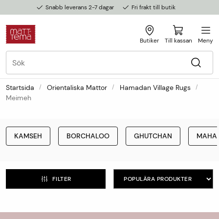
Snabb leverans 2-7 dagar
Fri frakt till butik
Butiker
Till kassan
Meny
Startsida
Orientaliska Mattor
Hamadan Village Rugs
Meimeh
KAMSEH
BORCHALOO
GHUTCHAN
MAHA
FILTER