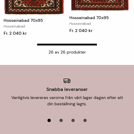
Hosseinabad 70x95
Hosseinabad 70x95
Hosseinabad
Hosseinabad
Fr. 2 040 kr
Fr. 2 040 kr
26
av
26
produkter
Snabba leveranser
Vanligtvis levereras varorna från vårt lager dagen efter att
din beställning lagts.