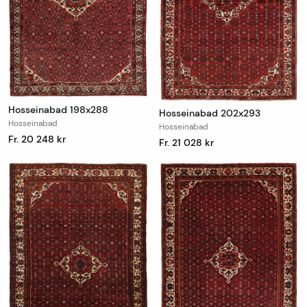
Hosseinabad 198x288
Hosseinabad 202x293
Hosseinabad
Hosseinabad
Fr. 20 248 kr
Fr. 21 028 kr