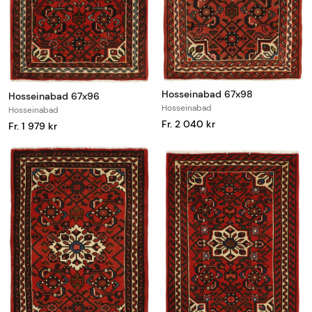
Hosseinabad 67x98
Hosseinabad 67x96
Hosseinabad
Hosseinabad
Fr. 2 040 kr
Fr. 1 979 kr