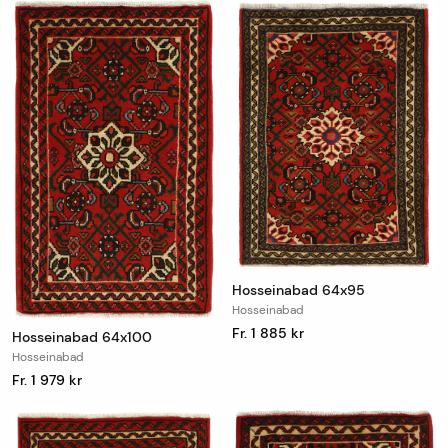
Hosseinabad 64x95
Hosseinabad
Fr. 1 885 kr
Hosseinabad 64x100
Hosseinabad
Fr. 1 979 kr