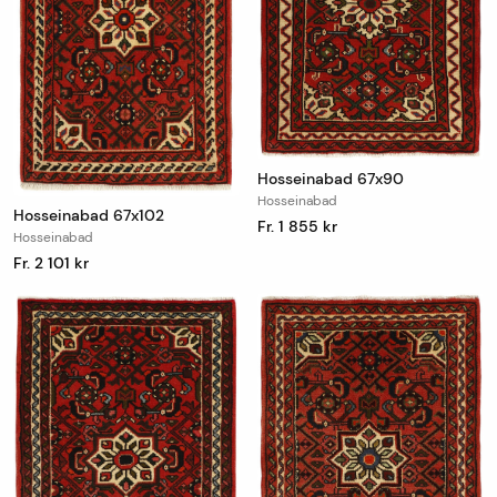
Hosseinabad 67x90
Hosseinabad
Hosseinabad 67x102
Fr. 1 855 kr
Hosseinabad
Fr. 2 101 kr