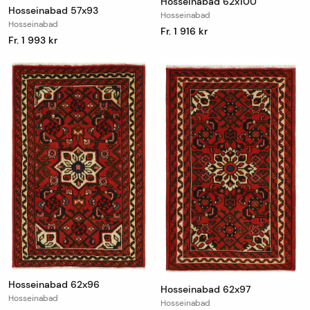
Hosseinabad 62x100
Hosseinabad 57x93
Hosseinabad
Hosseinabad
Fr. 1 916 kr
Fr. 1 993 kr
Hosseinabad 62x96
Hosseinabad 62x97
Hosseinabad
Hosseinabad