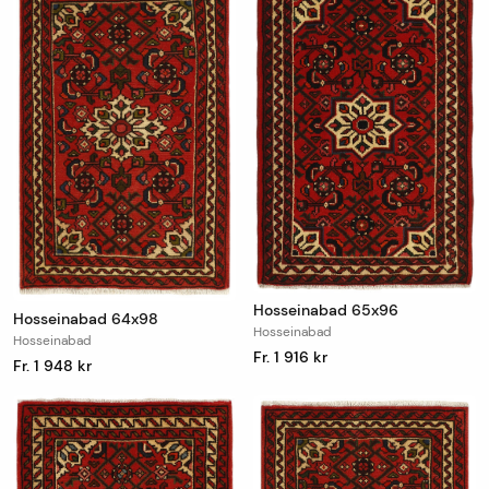
Hosseinabad 65x96
Hosseinabad 64x98
Hosseinabad
Hosseinabad
Fr. 1 916 kr
Fr. 1 948 kr