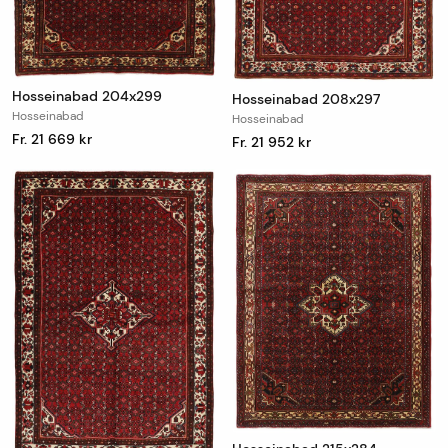
Hosseinabad 204x299
Hosseinabad 208x297
Hosseinabad
Hosseinabad
Fr. 21 669 kr
Fr. 21 952 kr