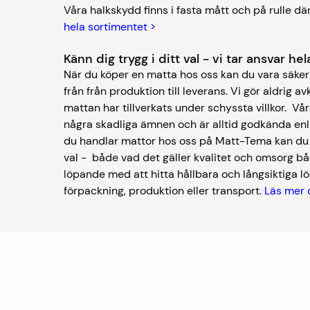
Våra halkskydd finns i fasta mått och på rulle där
hela sortimentet >
Känn dig trygg i ditt val - vi tar ansvar h
När du köper en matta hos oss kan du vara säker 
från från produktion till leverans. Vi gör aldrig av
mattan har tillverkats under schyssta villkor. V
några skadliga ämnen och är alltid godkända enl
du handlar mattor hos oss på Matt-Tema kan du kä
val - både vad det gäller kvalitet och omsorg bå
löpande med att hitta hållbara och långsiktiga lös
förpackning, produktion eller transport.
Läs mer 