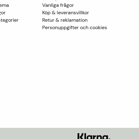
Tema
Vanliga frågor
gor
Köp & leveransvillkor
tegorier
Retur & reklamation
Personuppgifter och cookies