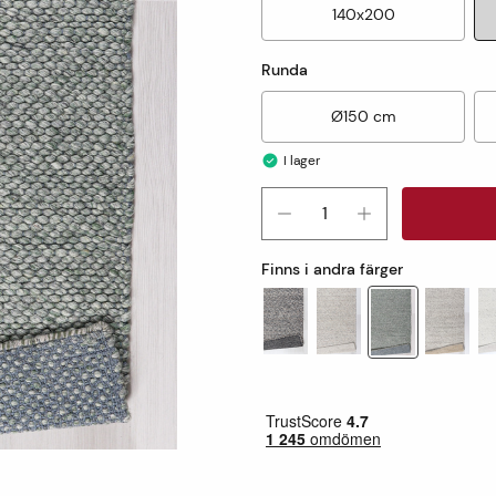
140x200
Runda
Ø150 cm
I lager
Finns i andra färger