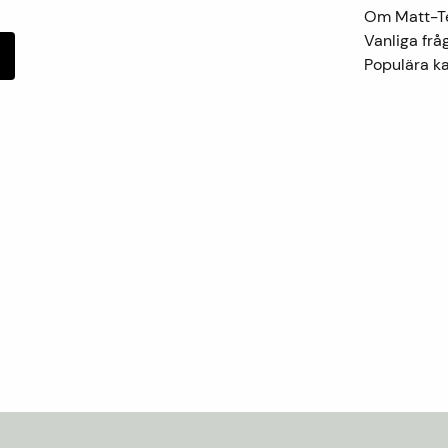
Om Matt-
Vanliga frå
Populära ka