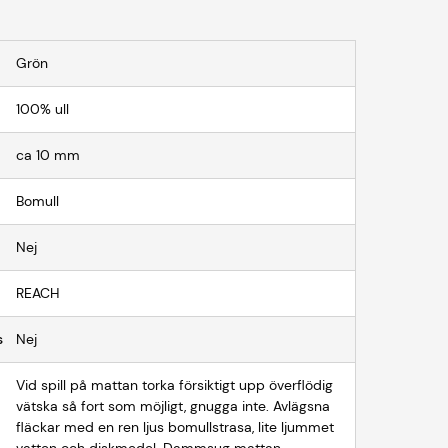
Grön
100% ull
ca 10 mm
Bomull
Nej
REACH
s
Nej
Vid spill på mattan torka försiktigt upp överflödig
vätska så fort som möjligt, gnugga inte. Avlägsna
fläckar med en ren ljus bomullstrasa, lite ljummet