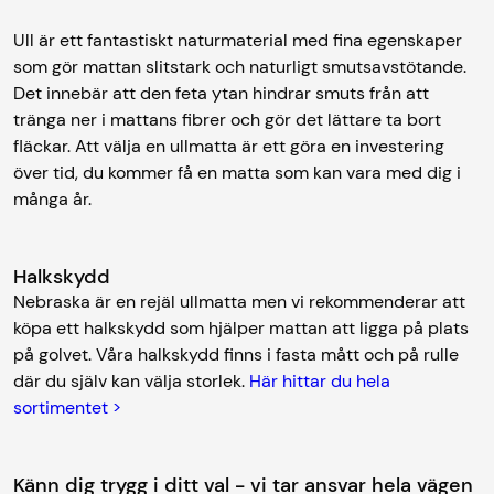
Ull är ett fantastiskt naturmaterial med fina egenskaper
som gör mattan slitstark och naturligt smutsavstötande.
Det innebär att den feta ytan hindrar smuts från att
tränga ner i mattans fibrer och gör det lättare ta bort
fläckar. Att välja en ullmatta är ett göra en investering
över tid, du kommer få en matta som kan vara med dig i
många år.
Halkskydd
Nebraska är en rejäl ullmatta men vi rekommenderar att
köpa ett halkskydd som hjälper mattan att ligga på plats
på golvet. Våra halkskydd finns i fasta mått och på rulle
där du själv kan välja storlek.
Här hittar du hela
sortimentet >
Känn dig trygg i ditt val - vi tar ansvar hela vägen