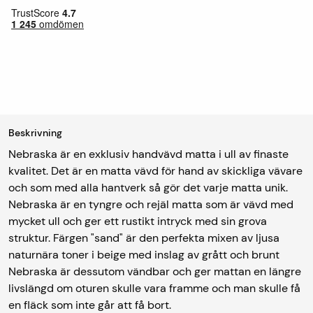
Beskrivning
Nebraska är en exklusiv handvävd matta i ull av finaste
kvalitet. Det är en matta vävd för hand av skickliga vävare
och som med alla hantverk så gör det varje matta unik.
Nebraska är en tyngre och rejäl matta som är vävd med
mycket ull och ger ett rustikt intryck med sin grova
struktur. Färgen "sand" är den perfekta mixen av ljusa
naturnära toner i beige med inslag av grått och brunt
Nebraska är dessutom vändbar och ger mattan en längre
livslängd om oturen skulle vara framme och man skulle få
en fläck som inte går att få bort.