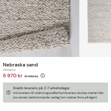
Nebraska sand
Ullmattor
5 970 kr
(9 950 kr)
Snabb leverans på 2-7 arbetsdagar
Vid leverans till utlämningsställe/hemleverans skickas mattan från
oss senast nästkommande vardag (om mattan finns på lager).