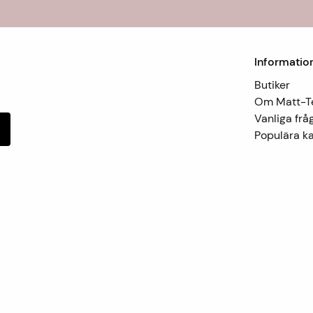
Informatio
Butiker
Om Matt-
Vanliga frå
Populära ka