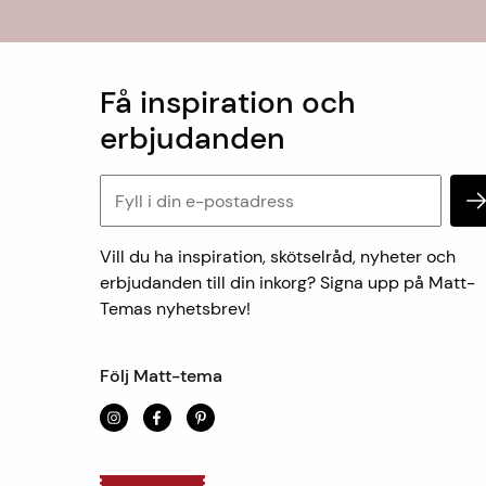
Få inspiration och
erbjudanden
Vill du ha inspiration, skötselråd, nyheter och
erbjudanden till din inkorg? Signa upp på Matt-
Temas nyhetsbrev!
Följ Matt-tema