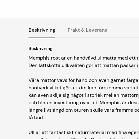
Beskrivning
Frakt & Leverans
Beskrivning
Memphis rost är en handvävd ullmatta med ett ra
Den lättskötta ullkvaliten gör att mattan passar
Våra mattor vävs för hand och även garnet färgas
hantverk vilket gör att det kan förekomma variati
kan även skilja sig något i storlek mellan mattorn
och blir en investering över tid. Memphis är des
längre livslängd om oturen skulle vara framme oc
få bort.
Ull är ett fantastiskt naturmaterial med fina eg