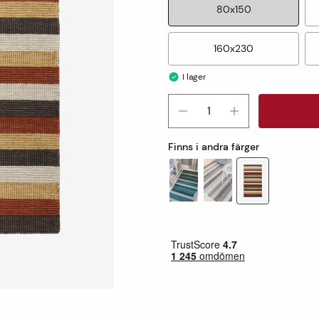
80x150
160x230
I lager
Finns i andra färger