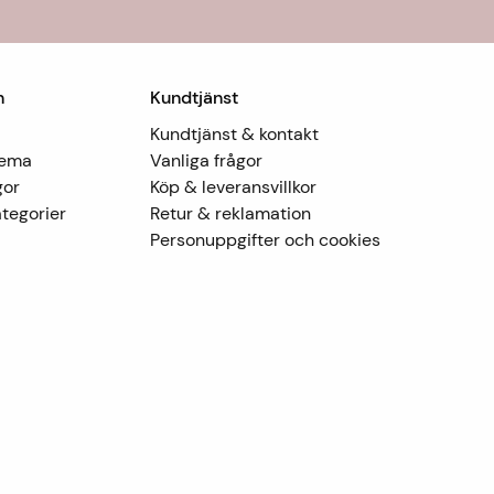
n
Kundtjänst
Kundtjänst & kontakt
Tema
Vanliga frågor
gor
Köp & leveransvillkor
tegorier
Retur & reklamation
Personuppgifter och cookies