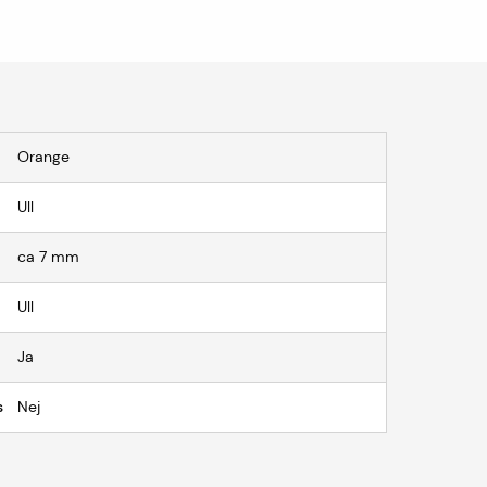
Orange
Ull
ca 7 mm
Ull
Ja
s
Nej