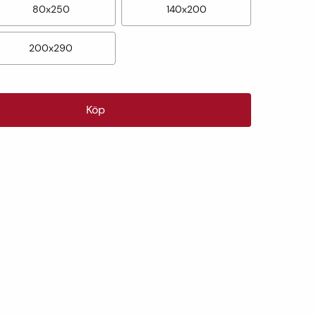
80x250
140x200
200x290
Köp