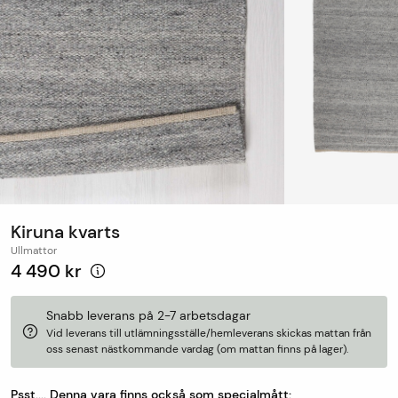
Kiruna kvarts
Ullmattor
4 490 kr
Snabb leverans på 2-7 arbetsdagar
Vid leverans till utlämningsställe/hemleverans skickas mattan från
oss senast nästkommande vardag (om mattan finns på lager).
Psst.... Denna vara finns också som specialmått: