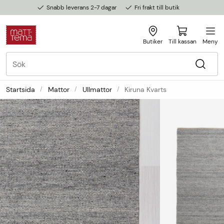
Snabb leverans 2-7 dagar
Fri frakt till butik
Butiker
Till kassan
Meny
Startsida
Mattor
Ullmattor
Kiruna Kvarts