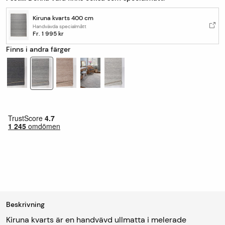
Kiruna kvarts 400 cm
Handvävda specialmått
Fr.
1 995 kr
Finns i andra färger
Beskrivning
Kiruna kvarts är en handvävd ullmatta i melerade