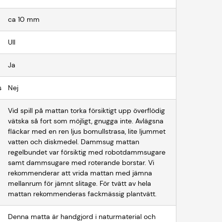
ca 10 mm
Ull
Ja
s
Nej
Vid spill på mattan torka försiktigt upp överflödig
vätska så fort som möjligt, gnugga inte. Avlägsna
fläckar med en ren ljus bomullstrasa, lite ljummet
vatten och diskmedel. Dammsug mattan
regelbundet var försiktig med robotdammsugare
samt dammsugare med roterande borstar. Vi
rekommenderar att vrida mattan med jämna
mellanrum för jämnt slitage. För tvätt av hela
mattan rekommenderas fackmässig plantvätt.
Denna matta är handgjord i naturmaterial och