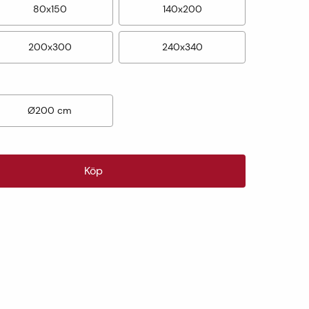
80x150
140x200
200x300
240x340
Ø200 cm
Köp