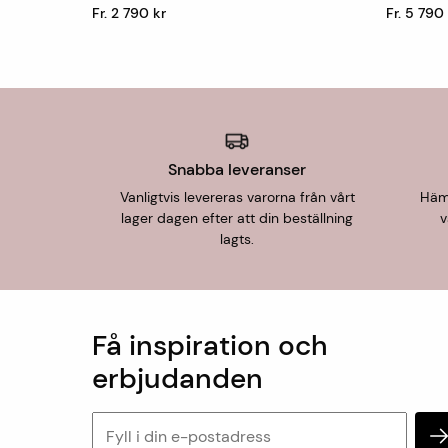
Fr. 2 790 kr
Fr. 5 790
Snabba leveranser
Vanligtvis levereras varorna från vårt
Hämt
lager dagen efter att din beställning
v
lagts.
Få inspiration och
erbjudanden