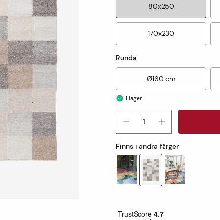
80x250
170x230
Runda
Ø160 cm
I lager
Finns i andra färger