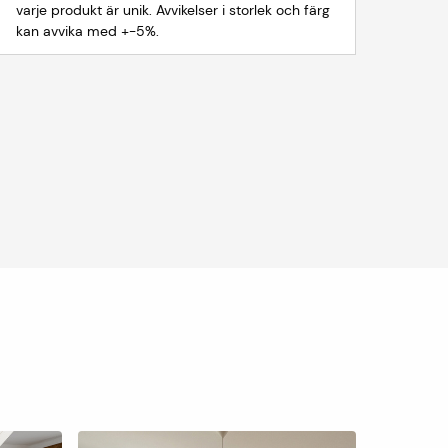
varje produkt är unik. Avvikelser i storlek och färg
kan avvika med +-5%.
|
Fl