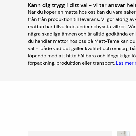
Känn dig trygg i ditt val - vi tar ansvar h
När du köper en matta hos oss kan du vara säker 
från från produktion till leverans. Vi gör aldrig av
mattan har tillverkats under schyssta villkor. V
några skadliga ämnen och är alltid godkända enl
du handlar mattor hos oss på Matt-Tema kan du kä
val - både vad det gäller kvalitet och omsorg bå
löpande med att hitta hållbara och långsiktiga lös
förpackning, produktion eller transport.
Läs mer 