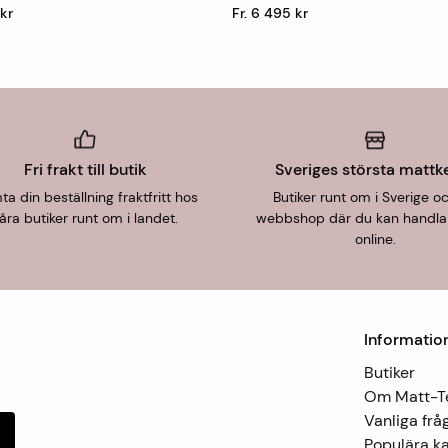
 kr
Fr. 6 495 kr
Fri frakt till butik
Sveriges största mattk
a din beställning fraktfritt hos
Butiker runt om i Sverige o
åra butiker runt om i landet.
webbshop där du kan handla
online.
Informatio
Butiker
Om Matt-
Vanliga frå
Populära ka