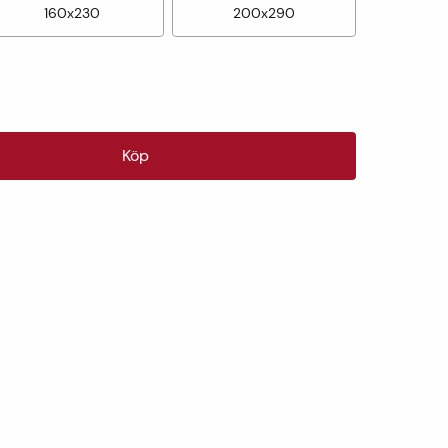
160x230
200x290
Köp