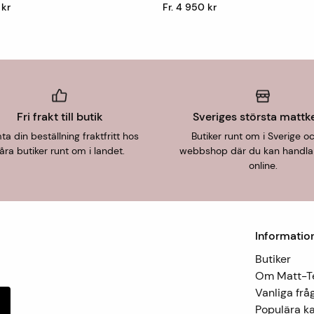
 kr
Fr. 4 950 kr
Fri frakt till butik
Sveriges största mattk
a din beställning fraktfritt hos
Butiker runt om i Sverige o
åra butiker runt om i landet.
webbshop där du kan handla
online.
Informatio
Butiker
Om Matt-
Vanliga frå
Populära ka