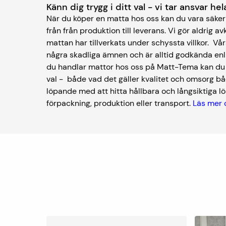
Känn dig trygg i ditt val - vi tar ansvar h
När du köper en matta hos oss kan du vara säker 
från från produktion till leverans. Vi gör aldrig av
mattan har tillverkats under schyssta villkor. V
några skadliga ämnen och är alltid godkända enl
du handlar mattor hos oss på Matt-Tema kan du kä
val - både vad det gäller kvalitet och omsorg bå
löpande med att hitta hållbara och långsiktiga lös
förpackning, produktion eller transport.
Läs mer 