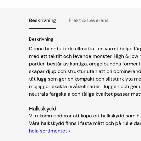
Beskrivning
Frakt & Leverans
Beskrivning
Denna handtuftade ullmatta i en varmt beige fär
med ett taktilt och levande mönster. High & lo
partier, består av kantiga, oregelbundna former i
skapar djup och struktur utan att bli dominerande
tät lugg som ger en kompakt och slitstark yta m
möjliggör exakta nivåskillnader i luggen och ger 
neutrala färgskala och tåliga kvalitet passar ma
Halkskydd
Vi rekommenderar att köpa ett halkskydd som hjä
Våra halkskydd finns i fasta mått och på rulle där
hela sortimentet >