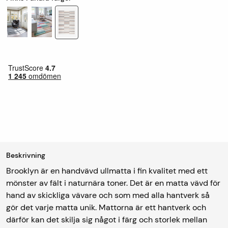
Beskrivning
Brooklyn är en handvävd ullmatta i fin kvalitet med ett
mönster av fält i naturnära toner. Det är en matta vävd för
hand av skickliga vävare och som med alla hantverk så
gör det varje matta unik. Mattorna är ett hantverk och
därför kan det skilja sig något i färg och storlek mellan