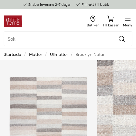
Snabb leverans 2-7 dagar
Fri frakt till butik
Butiker
Till kassan
Meny
Startsida
Mattor
Ullmattor
Brooklyn Natur