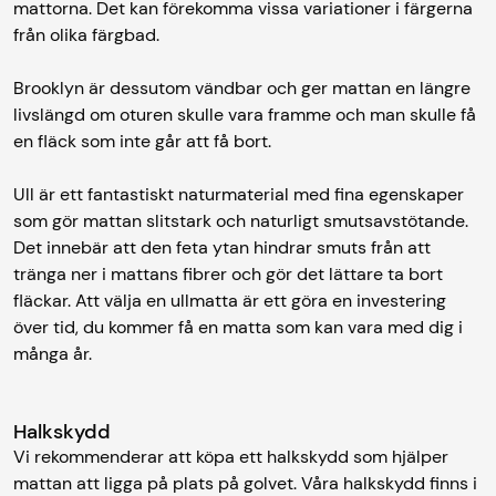
mattorna. Det kan förekomma vissa variationer i färgerna
från olika färgbad.
Brooklyn är dessutom vändbar och ger mattan en längre
livslängd om oturen skulle vara framme och man skulle få
en fläck som inte går att få bort.
Ull är ett fantastiskt naturmaterial med fina egenskaper
som gör mattan slitstark och naturligt smutsavstötande.
Det innebär att den feta ytan hindrar smuts från att
tränga ner i mattans fibrer och gör det lättare ta bort
fläckar. Att välja en ullmatta är ett göra en investering
över tid, du kommer få en matta som kan vara med dig i
många år.
Halkskydd
Vi rekommenderar att köpa ett halkskydd som hjälper
mattan att ligga på plats på golvet. Våra halkskydd finns i