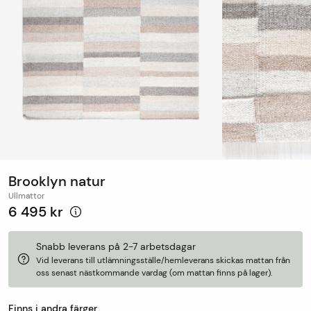
Brooklyn natur
Ullmattor
6 495 kr
Snabb leverans på 2-7 arbetsdagar
Vid leverans till utlämningsställe/hemleverans skickas mattan från
oss senast nästkommande vardag (om mattan finns på lager).
Finns i andra färger