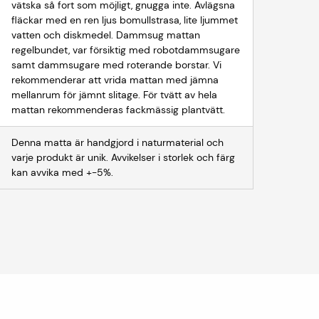
vätska så fort som möjligt, gnugga inte. Avlägsna
fläckar med en ren ljus bomullstrasa, lite ljummet
vatten och diskmedel. Dammsug mattan
regelbundet, var försiktig med robotdammsugare
samt dammsugare med roterande borstar. Vi
rekommenderar att vrida mattan med jämna
mellanrum för jämnt slitage. För tvätt av hela
mattan rekommenderas fackmässig plantvätt.
Denna matta är handgjord i naturmaterial och
varje produkt är unik. Avvikelser i storlek och färg
kan avvika med +-5%.