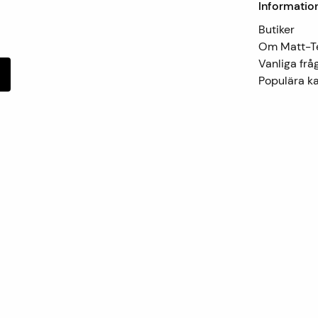
Informatio
Butiker
Om Matt-
Vanliga frå
Populära ka