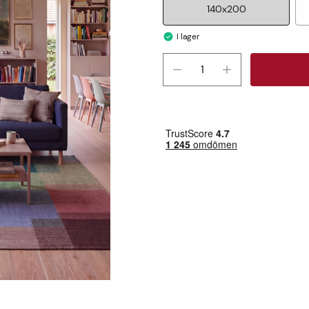
140x200
I lager