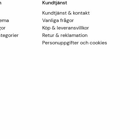
n
Kundtjänst
Kundtjänst & kontakt
Tema
Vanliga frågor
gor
Köp & leveransvillkor
tegorier
Retur & reklamation
Personuppgifter och cookies