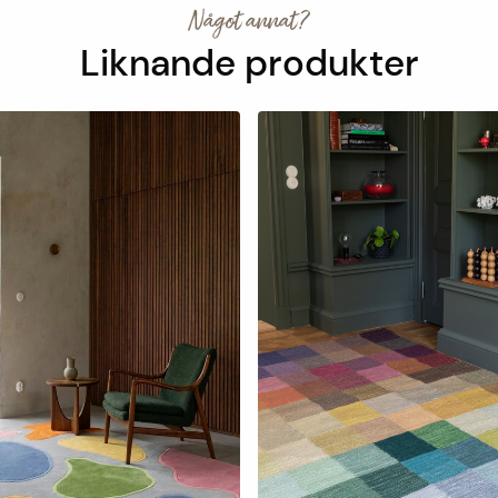
Något annat?
Liknande produkter