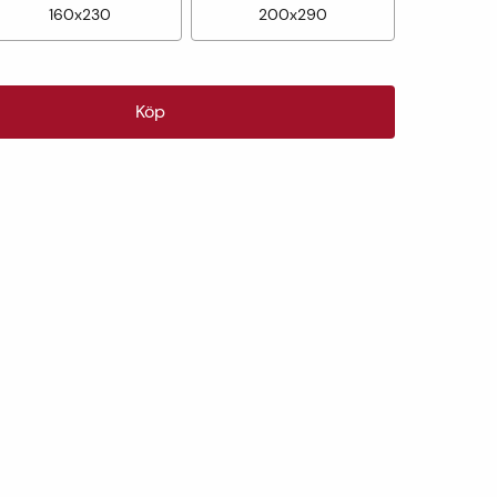
160x230
200x290
Köp