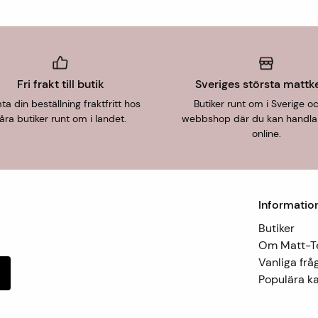
Fri frakt till butik
Sveriges största mattk
a din beställning fraktfritt hos
Butiker runt om i Sverige o
åra butiker runt om i landet.
webbshop där du kan handla
online.
Informatio
Butiker
Om Matt-
Vanliga frå
Populära ka