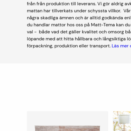
från från produktion till leverans. Vi gör aldrig av
mattan har tillverkats under schyssta villkor. V
några skadliga ämnen och är alltid godkända enl
du handlar mattor hos oss på Matt-Tema kan du kä
val - både vad det gäller kvalitet och omsorg bå
löpande med att hitta hållbara och långsiktiga lös
förpackning, produktion eller transport.
Läs mer 