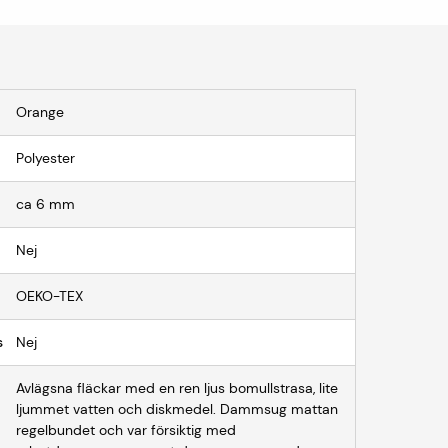
Orange
Polyester
ca 6 mm
Nej
OEKO-TEX
s
Nej
Avlägsna fläckar med en ren ljus bomullstrasa, lite
ljummet vatten och diskmedel. Dammsug mattan
regelbundet och var försiktig med