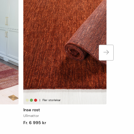
|
Fler storlekar
Inse rost
Ullmattor
Fr. 6 995 kr