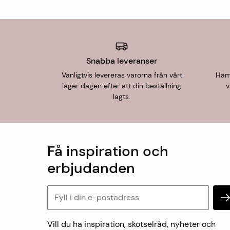
Snabba leveranser
Vanligtvis levereras varorna från vårt
Hämt
lager dagen efter att din beställning
v
lagts.
Få inspiration och
erbjudanden
Vill du ha inspiration, skötselråd, nyheter och