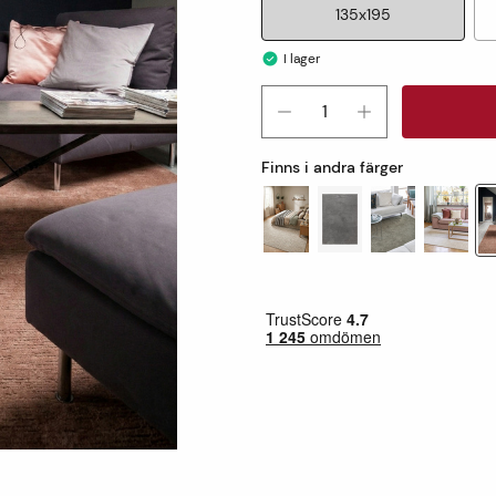
135x195
I lager
Finns i andra färger