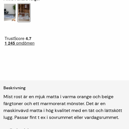
Beskrivning
Mist rost är en mjuk matta i varma orange och beige
färgtoner och ett marmorerat mönster. Det är en
maskinvävd matta i hög kvalitet med en tät och lättskött
lugg. Passar fint t ex i sovrummet eller vardagsrummet.