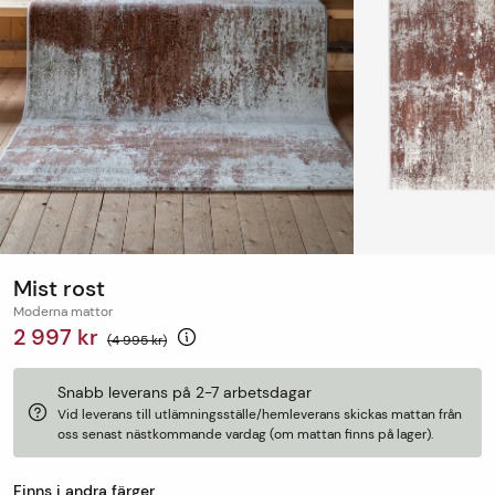
Mist rost
Moderna mattor
2 997 kr
(4 995 kr)
Snabb leverans på 2-7 arbetsdagar
Vid leverans till utlämningsställe/hemleverans skickas mattan från
oss senast nästkommande vardag (om mattan finns på lager).
Finns i andra färger