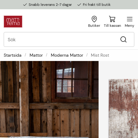
Snabb leverans 2-7 dagar
Fri frakt till butik
Butiker
Till kassan
Meny
Startsida
Mattor
Moderna Mattor
Mist Rost