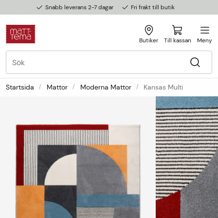
Snabb leverans 2-7 dagar
Fri frakt till butik
Butiker
Till kassan
Meny
Startsida
Mattor
Moderna Mattor
Kansas Multi