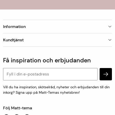
Information
Butiker
Kundtjänst
Om Matt-Tema
Vanliga frågor
Kundtjänst & kontakt
Populära kategorier
Vanliga frågor
Få inspiration och erbjudanden
Köp & leveransvillkor
Retur & reklamation
Personuppgifter och cookies
Vill du ha inspiration, skötselråd, nyheter och erbjudanden till din
inkorg? Signa upp på Matt-Temas nyhetsbrev!
Följ Matt-tema