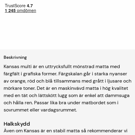
Beskrivning
Kansas multi är en uttrycksfullt mönstrad matta med
färgfält i grafiska former. Färgskalan går i starka nyanser
av orange, röd och blå tillsammans med grått i ljusare och
mörkare toner. Det är en maskinvävd matta i hög kvalitet
med en tät och lättskött lugg som är enkel att dammsuga
och hålla ren. Passar lika bra under matbordet som i
sovrummet eller vardagsrummet.
Halkskydd
Även om Kansas är en stabil matta så rekommenderar vi