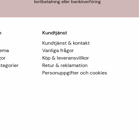
kortbetalning eller banköverföring
n
Kundtjänst
Kundtjänst & kontakt
Tema
Vanliga frågor
gor
Köp & leveransvillkor
tegorier
Retur & reklamation
Personuppgifter och cookies