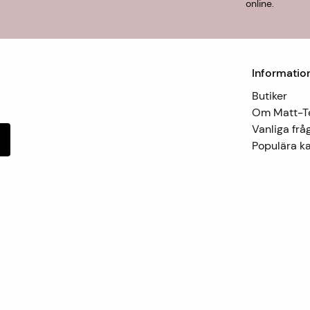
online.
Informatio
Butiker
Om Matt-
Vanliga frå
Populära ka