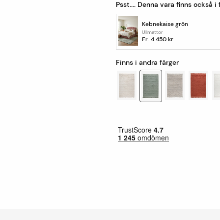
Psst.... Denna vara finns också i
Kebnekaise grön
Ullmattor
Fr.
4 450 kr
Finns i andra färger