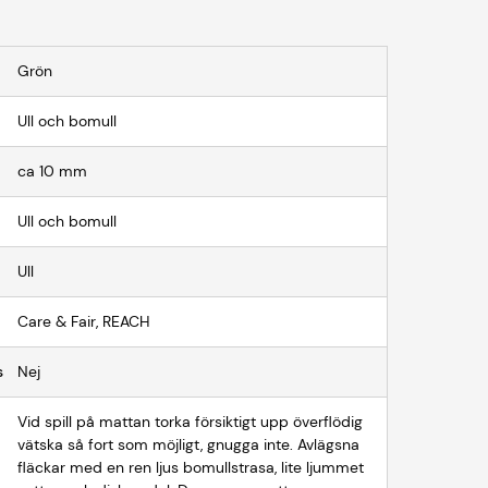
Grön
Ull och bomull
ca 10 mm
Ull och bomull
Ull
Care & Fair, REACH
s
Nej
Vid spill på mattan torka försiktigt upp överflödig
vätska så fort som möjligt, gnugga inte. Avlägsna
fläckar med en ren ljus bomullstrasa, lite ljummet