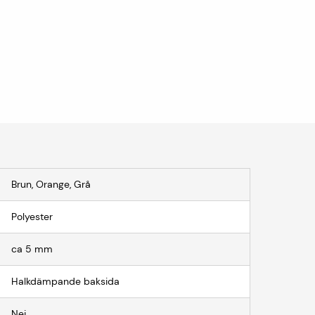
Brun, Orange, Grå
Polyester
ca 5 mm
Halkdämpande baksida
Nej