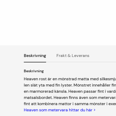
Beskrivning
Frakt & Leverans
Beskrivning
Heaven rost är en mönstrad matta med silkesmjuk
len slät yta med fin lyster. Mönstret innehåller 
en marmorerad känsla. Heaven passar fint i va
matsalsbordet. Heaven finns även som metervara 
fint att kombinera mattor i samma mönster i ex
Heaven som metervara hittar du här >