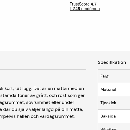
Specifikation
Färg
 kort, tät lugg. Det är en matta med en
Material
finstämda toner av grått, och rost som ger
rdagsrummet, sovrummet eller under
Tjocklek
där du själv väljer längd på din matta,
empelvis hallen och vardagsrummet.
Baksida
Vändbar