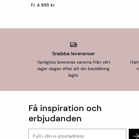
Fr. 4 995 kr
Snabba leveranser
Vanligtvis levereras varorna från vårt
Hämt
lager dagen efter att din beställning
v
lagts.
Få inspiration och
erbjudanden