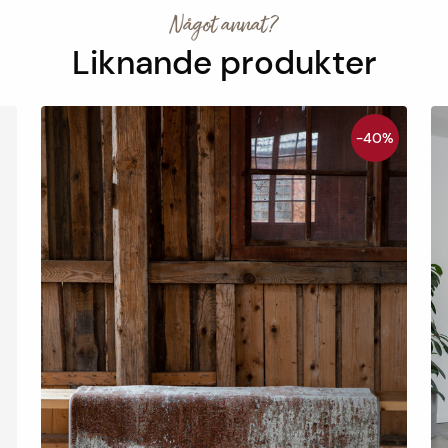
Något annat?
Liknande produkter
-40%