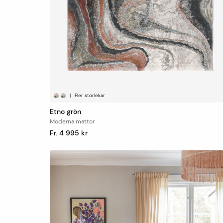
|
Fler storlekar
Etno grön
Moderna mattor
Fr. 4 995 kr