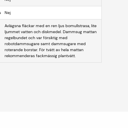
s
Nej
Avlägsna fläckar med en ren ljus bomullstrasa, lite
ljummet vatten och diskmedel. Dammsug mattan
regelbundet och var försiktig med
robotdammsugare samt dammsugare med
roterande borstar. För tvätt av hela mattan
rekommenderas fackmässig plantvätt.