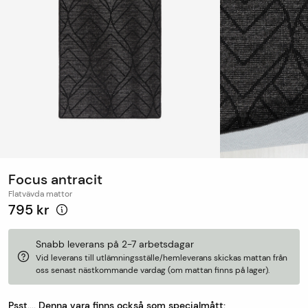
Focus antracit
Flatvävda mattor
795 kr
Snabb leverans på 2-7 arbetsdagar
Vid leverans till utlämningsställe/hemleverans skickas mattan från
oss senast nästkommande vardag (om mattan finns på lager).
Psst.... Denna vara finns också som specialmått: