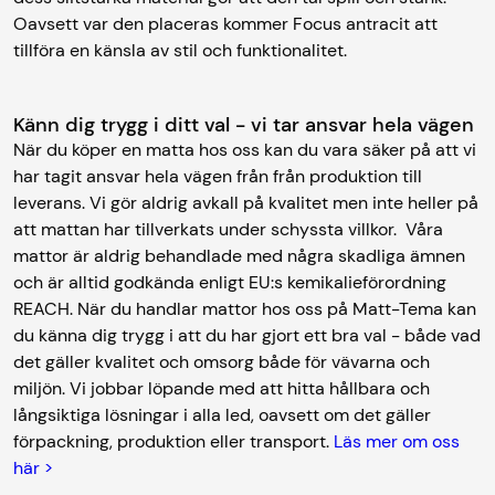
Oavsett var den placeras kommer Focus antracit att
tillföra en känsla av stil och funktionalitet.
Känn dig trygg i ditt val - vi tar ansvar hela vägen
När du köper en matta hos oss kan du vara säker på att vi
har tagit ansvar hela vägen från från produktion till
leverans. Vi gör aldrig avkall på kvalitet men inte heller på
att mattan har tillverkats under schyssta villkor. Våra
mattor är aldrig behandlade med några skadliga ämnen
och är alltid godkända enligt EU:s kemikalieförordning
REACH. När du handlar mattor hos oss på Matt-Tema kan
du känna dig trygg i att du har gjort ett bra val - både vad
det gäller kvalitet och omsorg både för vävarna och
miljön. Vi jobbar löpande med att hitta hållbara och
långsiktiga lösningar i alla led, oavsett om det gäller
förpackning, produktion eller transport.
Läs mer om oss
här >