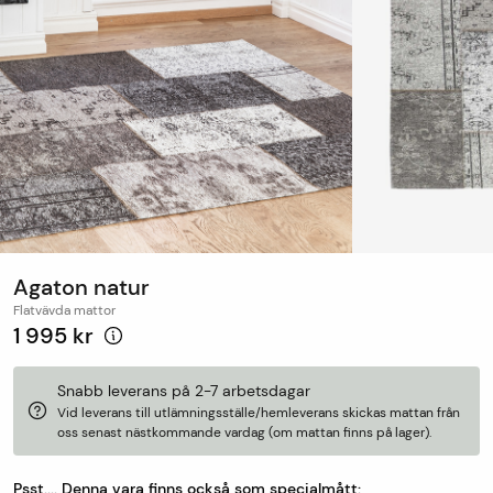
Agaton natur
Flatvävda mattor
1 995 kr
Snabb leverans på 2-7 arbetsdagar
Vid leverans till utlämningsställe/hemleverans skickas mattan från
oss senast nästkommande vardag (om mattan finns på lager).
Psst.... Denna vara finns också som specialmått: