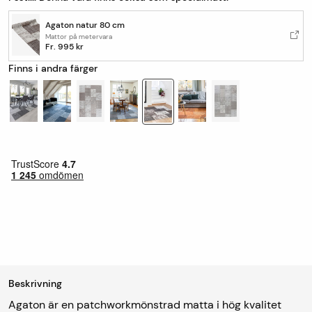
Agaton natur 80 cm
Mattor på metervara
Fr.
995 kr
Finns i andra färger
Beskrivning
Agaton är en patchworkmönstrad matta i hög kvalitet