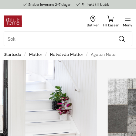
Snabb leverans 2-7 dagar
Fri frakt till butik
Butiker
Till kassan
Meny
Startsida
Mattor
Flatvävda Mattor
Agaton Natur