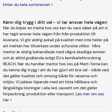
hittar du hela sortimentet >
Känn dig trygg i ditt val - vi tar ansvar hela vägen
När du köper en matta hos oss kan du vara säker på att vi
har tagit ansvar hela vägen från från produktion till
leverans. Vi gör aldrig avkall på kvalitet men inte heller på
att mattan har tillverkats under schyssta villkor. Våra
mattor är aldrig behandlade med några skadliga ämnen
och är alltid godkända enligt EU:s kemikalieförordning
REACH. När du handlar mattor hos oss på Matt-Tema kan
du känna dig trygg i att du har gjort ett bra val - både vad
det gäller kvalitet och omsorg både för vävarna och
miljön. Vi jobbar löpande med att hitta hållbara och
långsiktiga lösningar i alla led, oavsett om det gäller
förpackning, produktion eller transport.
Läs mer om oss
här >