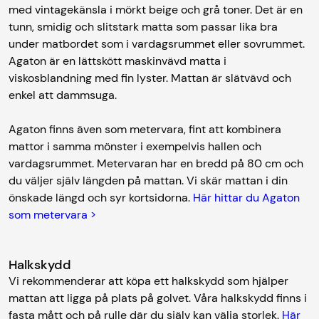
med vintagekänsla i mörkt beige och grå toner. Det är en
tunn, smidig och slitstark matta som passar lika bra
under matbordet som i vardagsrummet eller sovrummet.
Agaton är en lättskött maskinvävd matta i
viskosblandning med fin lyster. Mattan är slätvävd och
enkel att dammsuga.
Agaton finns även som metervara, fint att kombinera
mattor i samma mönster i exempelvis hallen och
vardagsrummet. Metervaran har en bredd på 80 cm och
du väljer själv längden på mattan. Vi skär mattan i din
önskade längd och syr kortsidorna.
Här hittar du Agaton
som metervara >
Halkskydd
Vi rekommenderar att köpa ett halkskydd som hjälper
mattan att ligga på plats på golvet. Våra halkskydd finns i
fasta mått och på rulle där du själv kan välja storlek.
Här