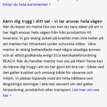
hittar du hela sortimentet >
Känn dig trygg i ditt val - vi tar ansvar hela vägen
När du köper en matta hos oss kan du vara säker på att vi
har tagit ansvar hela vägen från från produktion till
leverans. Vi gör aldrig avkall på kvalitet men inte heller på
att mattan har tillverkats under schyssta villkor. Våra
mattor är aldrig behandlade med några skadliga ämnen
och är alltid godkända enligt EU:s kemikalieförordning
REACH. När du handlar mattor hos oss på Matt-Tema kan
du känna dig trygg i att du har gjort ett bra val - både vad
det gäller kvalitet och omsorg både för vävarna och
miljön. Vi jobbar löpande med att hitta hållbara och
långsiktiga lösningar i alla led, oavsett om det gäller
förpackning, produktion eller transport.
Läs mer om oss
här >