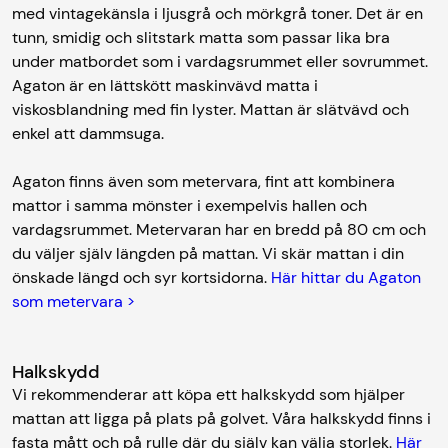
med vintagekänsla i ljusgrå och mörkgrå toner. Det är en
tunn, smidig och slitstark matta som passar lika bra
under matbordet som i vardagsrummet eller sovrummet.
Agaton är en lättskött maskinvävd matta i
viskosblandning med fin lyster. Mattan är slätvävd och
enkel att dammsuga.
Agaton finns även som metervara, fint att kombinera
mattor i samma mönster i exempelvis hallen och
vardagsrummet. Metervaran har en bredd på 80 cm och
du väljer själv längden på mattan. Vi skär mattan i din
önskade längd och syr kortsidorna.
Här hittar du Agaton
som metervara >
Halkskydd
Vi rekommenderar att köpa ett halkskydd som hjälper
mattan att ligga på plats på golvet. Våra halkskydd finns i
fasta mått och på rulle där du själv kan välja storlek.
Här