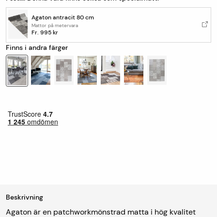
Agaton antracit 80 cm
Mattor på metervara
Fr.
995 kr
Finns i andra färger
Beskrivning
Agaton är en patchworkmönstrad matta i hög kvalitet