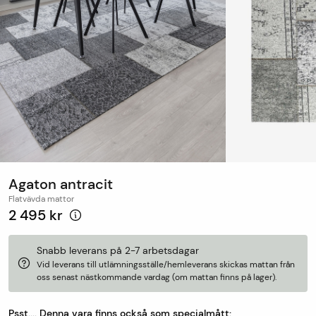
Agaton antracit
Flatvävda mattor
2 495 kr
Snabb leverans på 2-7 arbetsdagar
Vid leverans till utlämningsställe/hemleverans skickas mattan från
oss senast nästkommande vardag (om mattan finns på lager).
Psst.... Denna vara finns också som specialmått: