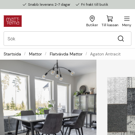
Snabb leverans 2-7 dagar
Fri frakt till butik
Butiker
Till kassan
Meny
Startsida
Mattor
Flatvävda Mattor
Agaton Antracit