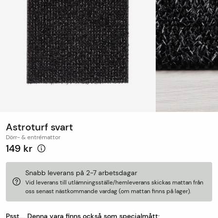
Astroturf svart
Dörr- & entrémattor
149 kr
Snabb leverans på 2-7 arbetsdagar
Vid leverans till utlämningsställe/hemleverans skickas mattan från
oss senast nästkommande vardag (om mattan finns på lager).
Psst.... Denna vara finns också som specialmått: