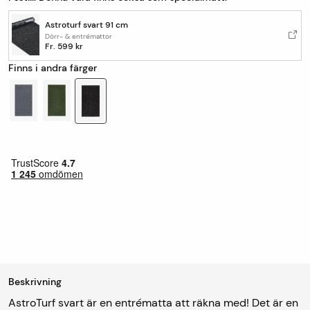
Astroturf svart 91 cm
Dörr- & entrémattor
Fr.
599 kr
Finns i andra färger
Beskrivning
AstroTurf svart är en entrématta att räkna med! Det är en