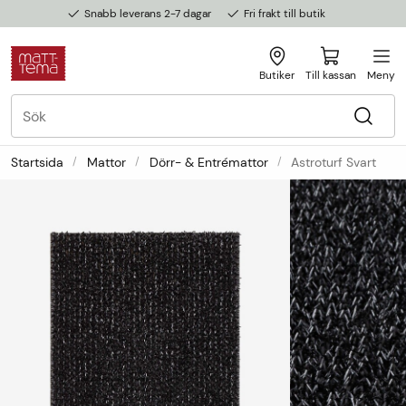
Snabb leverans 2-7 dagar
Fri frakt till butik
Butiker
Till kassan
Meny
Startsida
Mattor
Dörr- & Entrémattor
Astroturf Svart