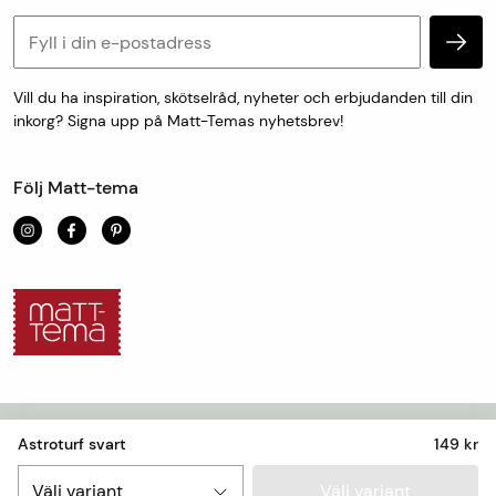
Retur & reklamation
Personuppgifter och cookies
Vill du ha inspiration, skötselråd, nyheter och erbjudanden till din
inkorg? Signa upp på Matt-Temas nyhetsbrev!
Följ Matt-tema
Astroturf svart
149 kr
Personuppgifter och cookies
Välj variant
Välj variant