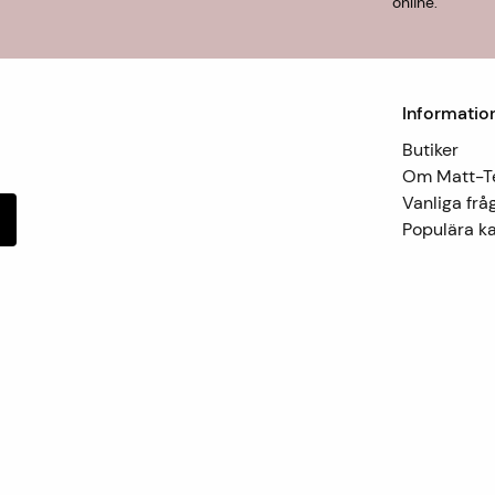
online.
Informatio
Butiker
Om Matt-
Vanliga frå
Populära ka