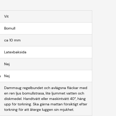
Vit
Bomull
ca 10 mm
Latexbaksida
Nej
s
Nej
Dammsug regelbundet och avlägsna fläckar med
en ren ljus bomullstrasa, lite ljummet vatten och
diskmedel. Handtvätt eller maskintvätt 40°, häng
upp för torkning. Ska gärna mattan försiktigt efter
torkning för att återge luggen sin mjukhet.