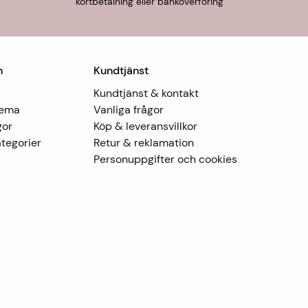
kortbetalning eller banköverföring
n
Kundtjänst
Kundtjänst & kontakt
Tema
Vanliga frågor
gor
Köp & leveransvillkor
tegorier
Retur & reklamation
Personuppgifter och cookies