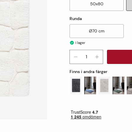
50x80
Runda
Ø70 cm
I lager
Finns i andra färger