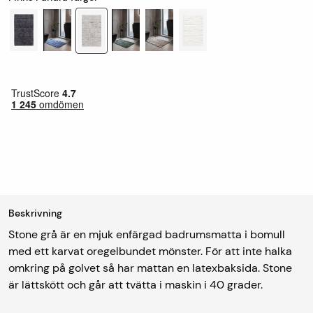
Beskrivning
Stone grå är en mjuk enfärgad badrumsmatta i bomull
med ett karvat oregelbundet mönster. För att inte halka
omkring på golvet så har mattan en latexbaksida. Stone
är lättskött och går att tvätta i maskin i 40 grader.