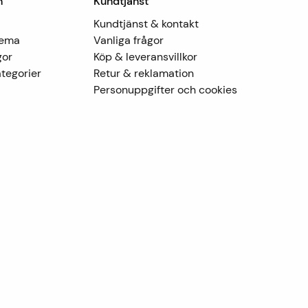
n
Kundtjänst
Kundtjänst & kontakt
Tema
Vanliga frågor
gor
Köp & leveransvillkor
tegorier
Retur & reklamation
Personuppgifter och cookies