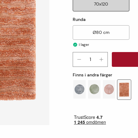
70x120
Runda
Ø80 cm
I lager
Finns i andra färger