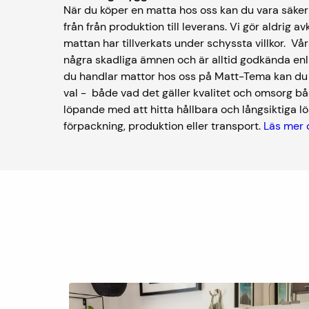
När du köper en matta hos oss kan du vara säker 
från från produktion till leverans. Vi gör aldrig av
mattan har tillverkats under schyssta villkor. V
några skadliga ämnen och är alltid godkända enl
du handlar mattor hos oss på Matt-Tema kan du kä
val - både vad det gäller kvalitet och omsorg bå
löpande med att hitta hållbara och långsiktiga lös
förpackning, produktion eller transport.
Läs mer 