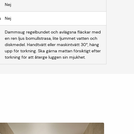
Nej
s
Nej
Dammsug regelbundet och avlägsna fläckar med
en ren ljus bomullstrasa, lite ljummet vatten och
diskmedel. Handtvätt eller maskintvätt 30°, häng
upp för torkning. Ska gärna mattan försiktigt efter
torkning för att återge luggen sin mjukhet.