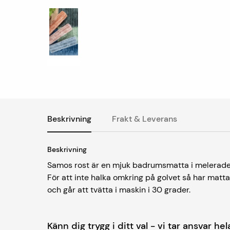
Beskrivning
Frakt & Leverans
Beskrivning
Samos rost är en mjuk badrumsmatta i melerade 
För att inte halka omkring på golvet så har matt
och går att tvätta i maskin i 30 grader.
Känn dig trygg i ditt val - vi tar ansvar h