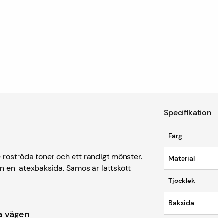
Specifikation
Färg
roströda toner och ett randigt mönster.
Material
an en latexbaksida. Samos är lättskött
Tjocklek
Baksida
ela vägen