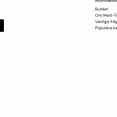
Informatio
Butiker
Om Matt-
Vanliga frå
Populära ka