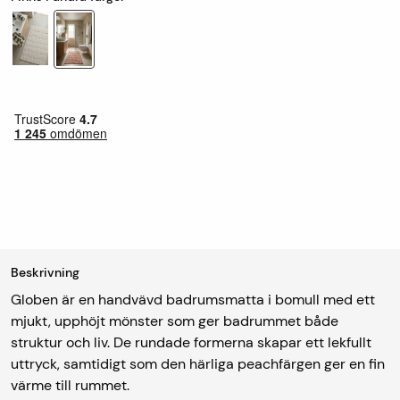
Beskrivning
Globen är en handvävd badrumsmatta i bomull med ett
mjukt, upphöjt mönster som ger badrummet både
struktur och liv. De rundade formerna skapar ett lekfullt
uttryck, samtidigt som den härliga peachfärgen ger en fin
värme till rummet.