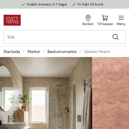
Snabb leverans 2-7 dagar
Fri frakt till butik
Butiker
Till kassan
Meny
Startsida
Mattor
Badrumsmattor
Globen Peach