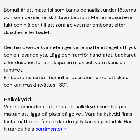
Bomull är ett material som känns behagligt under fötterna
och som passar särskilt bra i badrum. Mattan absorberar
fukt och hjälper till att göra golvet mer ombonat efter
duschen eller badet.
Den handvävda kvaliteten ger varje matta ett eget uttryck
och en levande yta. Lägg den framför handfatet, badkaret
eller duschen för att skapa en mjuk och varm känsla i
rummet.
En badrumsmatta i bomull är dessutom enkel att sköta
och kan maskintvättas i 30°.
Halkskydd
Vi rekommenderar att köpa ett halkskydd som hjälper
mattan att ligga på plats på golvet. Våra halkskydd finns i
fasta mått och på rulle där du själv kan välja storlek. Här
hittar du hela
sortimentet >