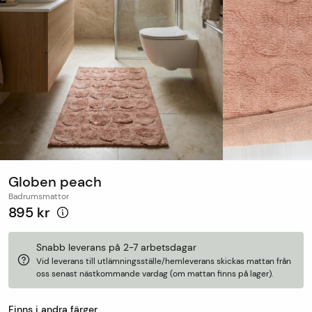
Globen peach
Badrumsmattor
895 kr
Snabb leverans på 2-7 arbetsdagar
Vid leverans till utlämningsställe/hemleverans skickas mattan från
oss senast nästkommande vardag (om mattan finns på lager).
Finns i andra färger