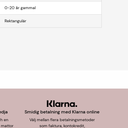
0-20 år gammal
Rektangulär
edja
Smidig betalning med Klarna online
ch en
Välj mellan flera betalningsmetoder
 mattor
som faktura, kontokredit,