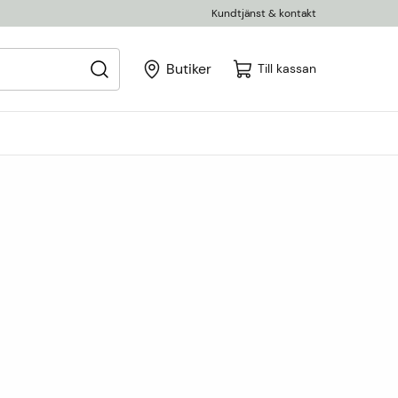
Kundtjänst & kontakt
Butiker
Till kassan