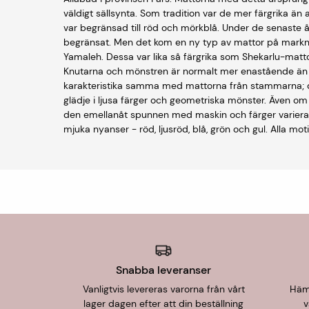
väldigt sällsynta. Som tradition var de mer färgrika än
var begränsad till röd och mörkblå. Under de senaste 
begränsat. Men det kom en ny typ av mattor på markn
Yamaleh. Dessa var lika så färgrika som Shekarlu-matt
Knutarna och mönstren är normalt mer enastående än
karakteristika samma med mattorna från stammarna; de 
glädje i ljusa färger och geometriska mönster. Även om 
den emellanåt spunnen med maskin och färger variera
mjuka nyanser - röd, ljusröd, blå, grön och gul. Alla moti
Snabba leveranser
Vanligtvis levereras varorna från vårt
Hämt
lager dagen efter att din beställning
v