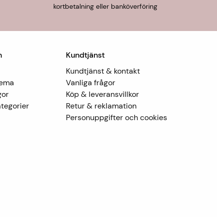
kortbetalning eller banköverföring
n
Kundtjänst
Kundtjänst & kontakt
Tema
Vanliga frågor
gor
Köp & leveransvillkor
tegorier
Retur & reklamation
Personuppgifter och cookies