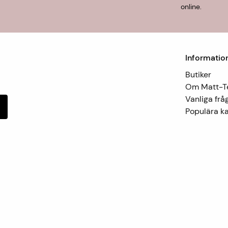
online.
Informatio
Butiker
Om Matt-
Vanliga frå
Populära ka