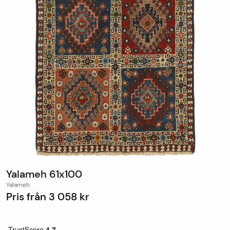
Yalameh 61x100
Yalameh
Pris från
3 058 kr