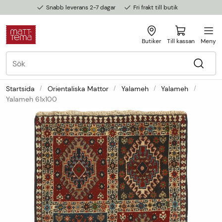
Snabb leverans 2-7 dagar
Fri frakt till butik
Butiker
Till kassan
Meny
Startsida
Orientaliska Mattor
Yalameh
Yalameh
Yalameh 61x100