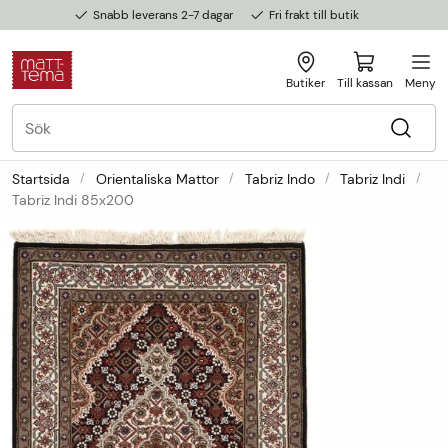
Snabb leverans 2-7 dagar
Fri frakt till butik
Butiker
Till kassan
Meny
Startsida
Orientaliska Mattor
Tabriz Indo
Tabriz Indi
Tabriz Indi 85x200