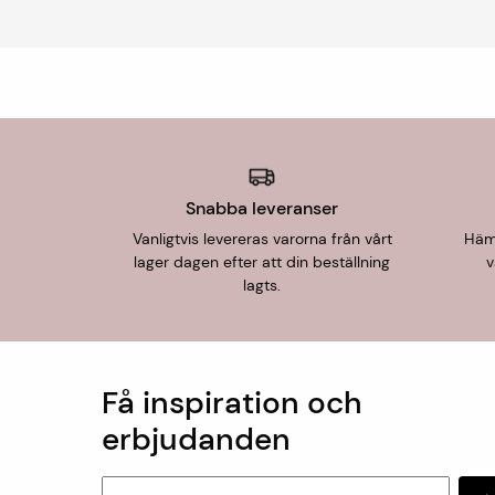
Snabba leveranser
Vanligtvis levereras varorna från vårt
Hämt
lager dagen efter att din beställning
v
lagts.
Få inspiration och
erbjudanden