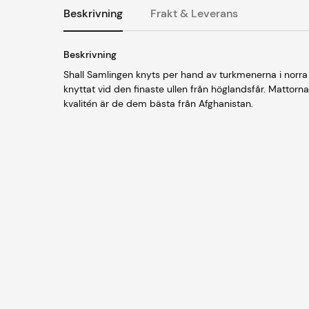
Beskrivning
Frakt & Leverans
Beskrivning
Shall Samlingen knyts per hand av turkmenerna i norra 
knyttat vid den finaste ullen från höglandsfår. Mattorn
kvalitén är de dem bästa från Afghanistan.