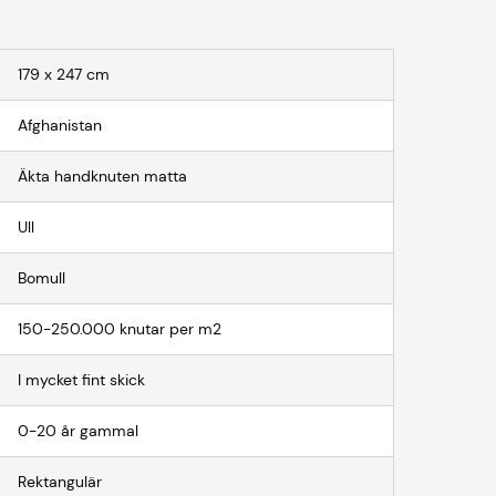
179 x 247 cm
Afghanistan
Äkta handknuten matta
Ull
Bomull
150-250.000 knutar per m2
I mycket fint skick
0-20 år gammal
Rektangulär