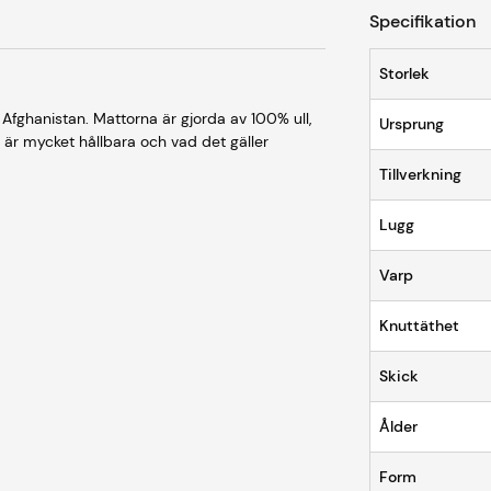
Specifikation
Storlek
Afghanistan. Mattorna är gjorda av 100% ull,
Ursprung
a är mycket hållbara och vad det gäller
Tillverkning
Lugg
Varp
Knuttäthet
Skick
Ålder
Form