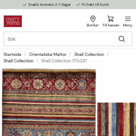
Snabb leverans 2-7 dagar
Fri frakt till butik
Butiker
Till kassan
Meny
Startsida
Orientaliska Mattor
Shall Collection
Shall Collection
Shall Collection 177x237