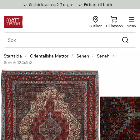
Snabb leverans 2-7 dagar
Fri frakt till butik
Butiker
Till kassan
Meny
Startsida
Orientaliska Mattor
Seneh
Seneh
Seneh 124x153