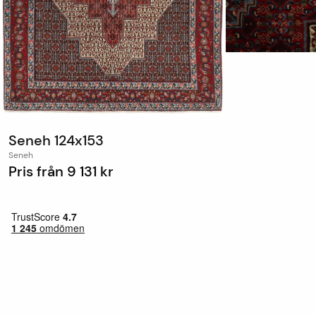
Seneh 124x153
Seneh
Pris från
9 131 kr