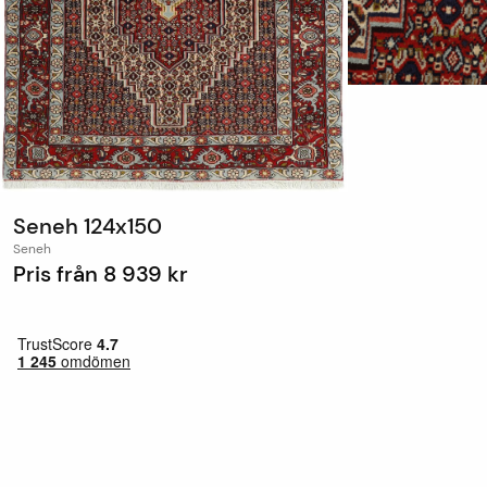
Seneh 124x150
Seneh
Pris från
8 939 kr