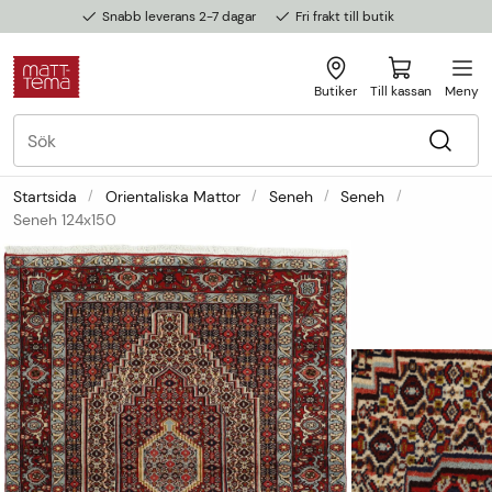
Snabb leverans 2-7 dagar
Fri frakt till butik
Butiker
Till kassan
Meny
Startsida
Orientaliska Mattor
Seneh
Seneh
Seneh 124x150