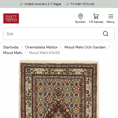
Snabb leverans 2-7 dagar
Fri frakt till butik
Butiker
Till kassan
Meny
Startsida
Orientaliska Mattor
Moud Mahi Och Garden
Moud Mahi
Moud Mahi 63x95