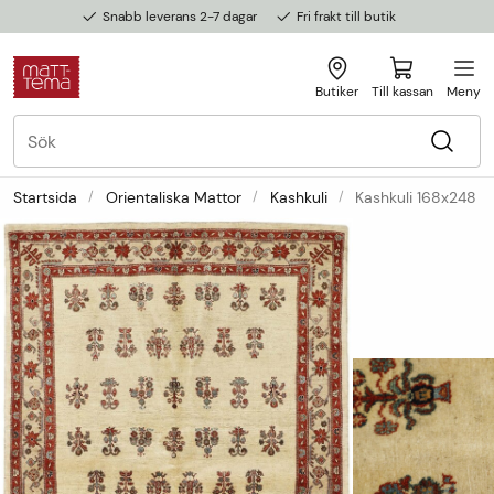
Snabb leverans 2-7 dagar
Fri frakt till butik
Butiker
Till kassan
Meny
Startsida
Orientaliska Mattor
Kashkuli
Kashkuli 168x248