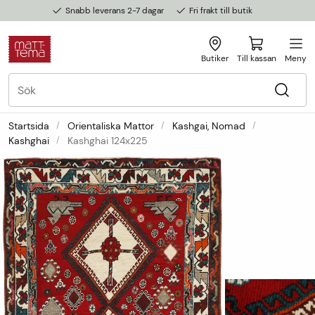
Snabb leverans 2-7 dagar
Fri frakt till butik
Butiker
Till kassan
Meny
Startsida
Orientaliska Mattor
Kashgai, Nomad
Kashghai
Kashghai 124x225