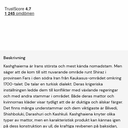
Beskrivning
Kashghaierna är Irans största och mest kända nomadstam. Men
säger att de kom till sitt nuvarande område runt Shiraz i
provinsen Fars i den södra Iran från Kaukasus-området omkring
1700-talet. De talar en turkisk dialekt. Deras krigeriska
inställningen ledde dem till konflikter med växlande regeringar
och med andra stammar i området. Både deras mattor och
kvinnornas kläder visar tydligt att de är duktiga och älskar färger.
Det finns många understammar och dem viktigaste är Bilvedi,
Shishboluki, Darashuri och Kashkuli. Kashghaiena knyter olika
typer av mattor, men en karakteristisk produkt kan kännas igen
på dess konstruktion av ull, de kraftiga revbenen på baksidan,