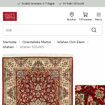
Snabb leverans 2-7 dagar
Fri frakt till butik
Butiker
Till kassan
Meny
Startsida
Orientaliska Mattor
Isfahan Och Eilam
Isfahan
Isfahan 105x165