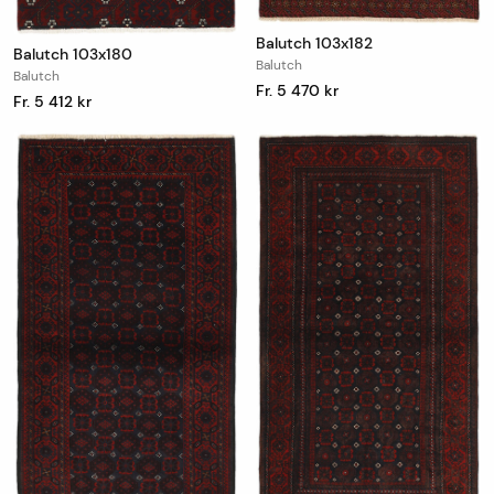
Balutch 103x182
Balutch 103x180
Balutch
Balutch
Fr. 5 470 kr
Fr. 5 412 kr