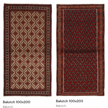
Balutch 100x203
Balutch 100x200
Balutch
Balutch