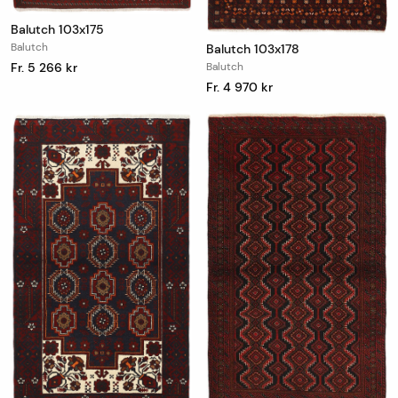
Balutch 103x175
Balutch
Balutch 103x178
Fr. 5 266 kr
Balutch
Fr. 4 970 kr