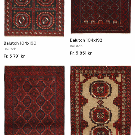
Balutch 104x192
Balutch 104x190
Balutch
Balutch
Fr. 5 851 kr
Fr. 5 791 kr