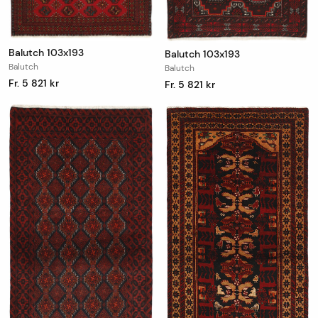
Balutch 103x193
Balutch 103x193
Balutch
Balutch
Fr. 5 821 kr
Fr. 5 821 kr