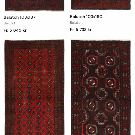
Balutch 103x190
Balutch 103x187
Balutch
Balutch
Fr. 5 733 kr
Fr. 5 645 kr