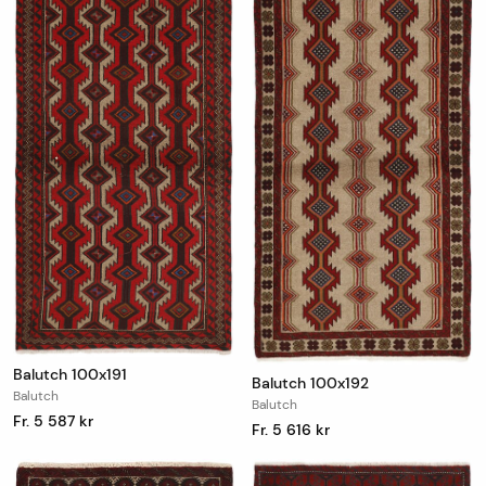
Balutch 100x191
Balutch 100x192
Balutch
Balutch
Fr. 5 587 kr
Fr. 5 616 kr