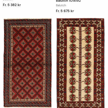
Balutch 101x192
Fr. 5 382 kr
Balutch
Fr. 5 675 kr