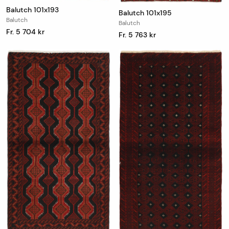
Balutch 101x193
Balutch 101x195
Balutch
Balutch
Fr. 5 704 kr
Fr. 5 763 kr