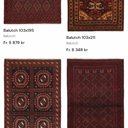
Balutch 103x195
Balutch
Balutch 103x211
Fr. 5 879 kr
Balutch
Fr. 6 348 kr