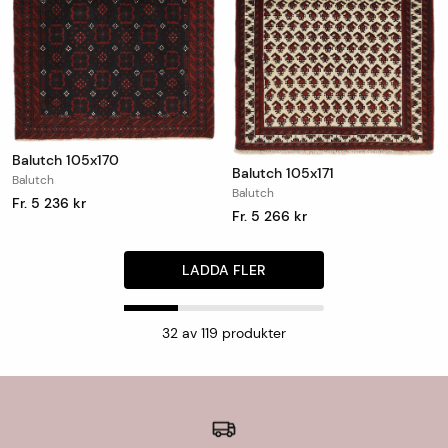
Balutch 105x170
Balutch 105x171
Balutch
Balutch
Fr. 5 236 kr
Fr. 5 266 kr
LADDA FLER
32
av
119
produkter