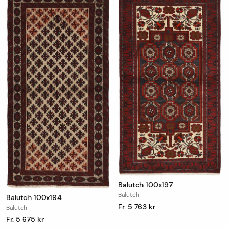
Balutch 100x197
Balutch
Balutch 100x194
Fr. 5 763 kr
Balutch
Fr. 5 675 kr