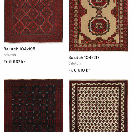
Balutch 104x195
Balutch
Balutch 104x217
Fr. 5 937 kr
Balutch
Fr. 6 610 kr