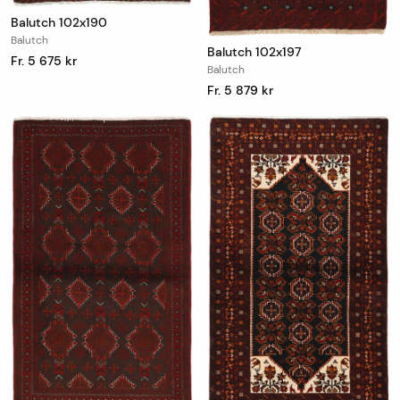
Balutch 102x190
Balutch
Balutch 102x197
Fr. 5 675 kr
Balutch
Fr. 5 879 kr