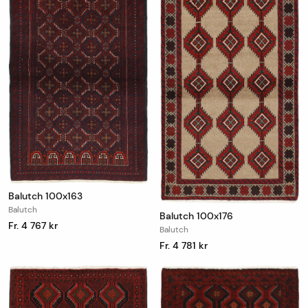
Balutch 100x163
Balutch
Balutch 100x176
Fr. 4 767 kr
Balutch
Fr. 4 781 kr