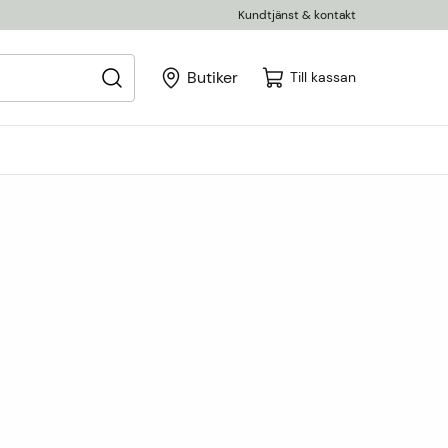
Kundtjänst & kontakt
Butiker
Till kassan