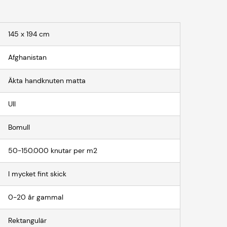
145 x 194 cm
Afghanistan
Äkta handknuten matta
Ull
Bomull
50-150.000 knutar per m2
I mycket fint skick
0-20 år gammal
Rektangulär