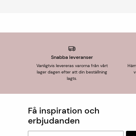
Snabba leveranser
Vanligtvis levereras varorna från vårt
Hämt
lager dagen efter att din beställning
v
lagts.
Få inspiration och
erbjudanden