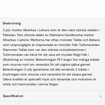
Beskrivning
2 ply-mattor tillverkas i Lahore som är den näst största staden i
Pakistan. Den största delen av Pakistans handknutna mattor
tillverkas i Lahore. Mattorna har oftas mönster Tekke och Bokara
som ursprungligen är inspirerade av mönster från Turkmenistan.
Stammen Tekke som var den största nomadstammen i
Turkmenistan var känd för att vara ett mycket flitigt folk i
tillverkning av mattor. Beteckningen PLY anger hur många trådar
som snurras runt om varandra för att utgöra själva garnet
Beteckningen 2-ply garanterar att det används 2 trådar i
knytningen som snurras runt varandra för att skapa garnet.
Ullens kvalitet är speciellt mjuk och skinande och mönstren är
enkla och harmoniska i varma färger.
Specifikation