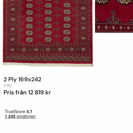
2 Ply 169x242
2 Ply
Pris från
12 819 kr