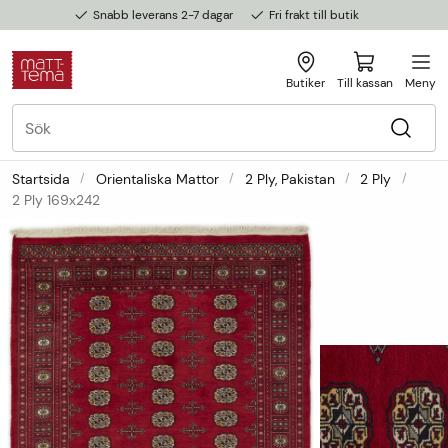
Snabb leverans 2-7 dagar
Fri frakt till butik
Butiker
Till kassan
Meny
Startsida
Orientaliska Mattor
2 Ply, Pakistan
2 Ply
2 Ply 169x242