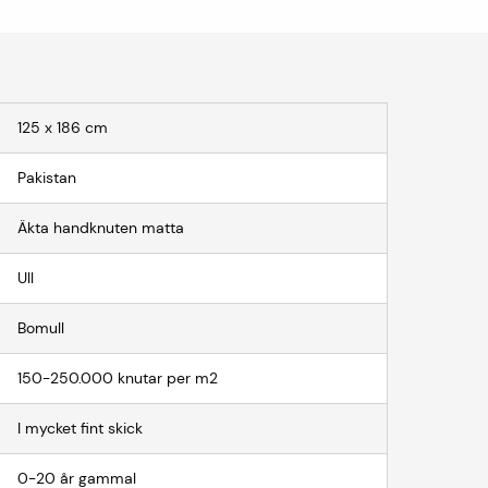
125 x 186 cm
Pakistan
Äkta handknuten matta
Ull
Bomull
150-250.000 knutar per m2
I mycket fint skick
0-20 år gammal