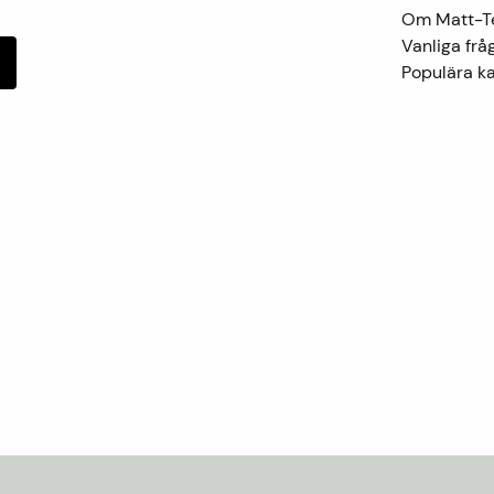
Om Matt-
Vanliga frå
Populära ka