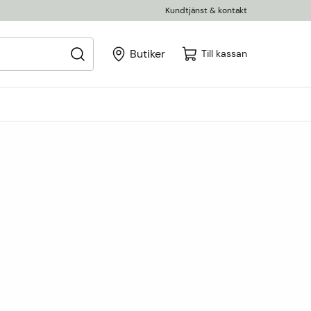
Kundtjänst & kontakt
Butiker
Till kassan