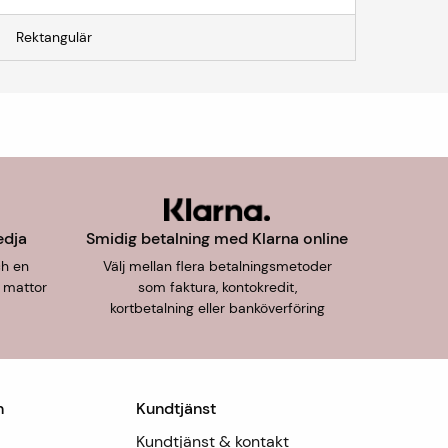
Rektangulär
edja
Smidig betalning med Klarna online
ch en
Välj mellan flera betalningsmetoder
 mattor
som faktura, kontokredit,
kortbetalning eller banköverföring
n
Kundtjänst
Kundtjänst & kontakt