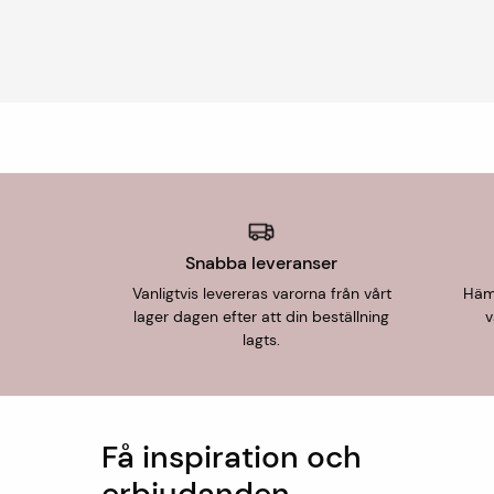
Snabba leveranser
Vanligtvis levereras varorna från vårt
Hämt
lager dagen efter att din beställning
v
lagts.
Få inspiration och
erbjudanden