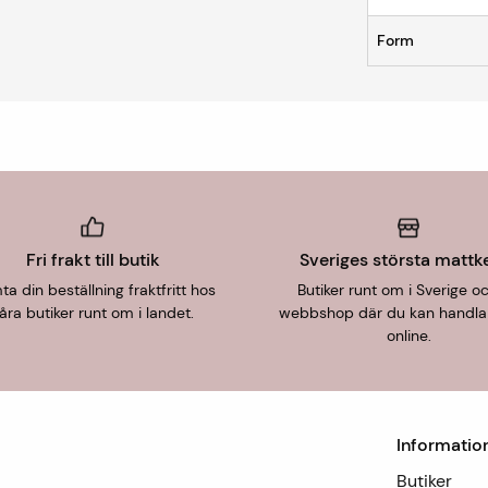
Form
Fri frakt till butik
Sveriges största mattk
a din beställning fraktfritt hos
Butiker runt om i Sverige o
åra butiker runt om i landet.
webbshop där du kan handla
online.
Informatio
Butiker