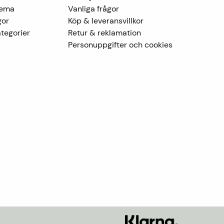
Tema
Vanliga frågor
gor
Köp & leveransvillkor
tegorier
Retur & reklamation
Personuppgifter och cookies