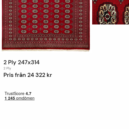
2 Ply 247x314
2 Ply
Pris från
24 322 kr