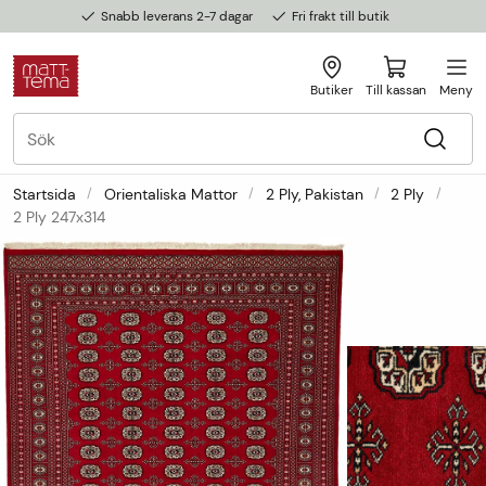
Snabb leverans 2-7 dagar
Fri frakt till butik
Butiker
Till kassan
Meny
Startsida
Orientaliska Mattor
2 Ply, Pakistan
2 Ply
2 Ply 247x314