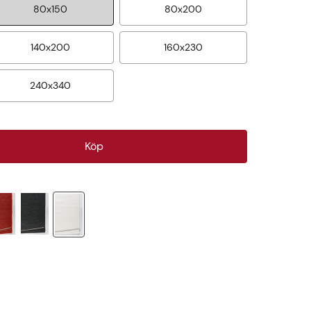
80x150
80x200
140x200
160x230
240x340
Köp