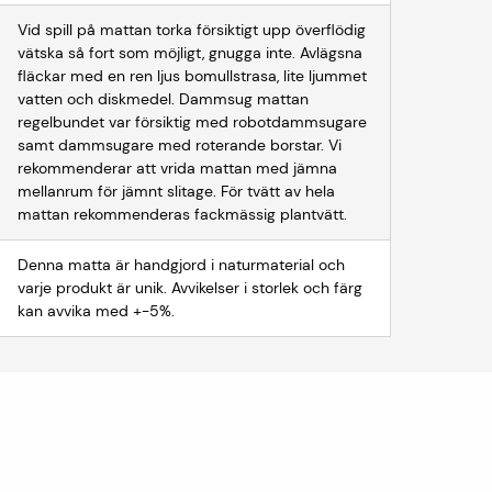
Vid spill på mattan torka försiktigt upp överflödig
vätska så fort som möjligt, gnugga inte. Avlägsna
fläckar med en ren ljus bomullstrasa, lite ljummet
vatten och diskmedel. Dammsug mattan
regelbundet var försiktig med robotdammsugare
samt dammsugare med roterande borstar. Vi
rekommenderar att vrida mattan med jämna
mellanrum för jämnt slitage. För tvätt av hela
mattan rekommenderas fackmässig plantvätt.
Denna matta är handgjord i naturmaterial och
varje produkt är unik. Avvikelser i storlek och färg
kan avvika med +-5%.