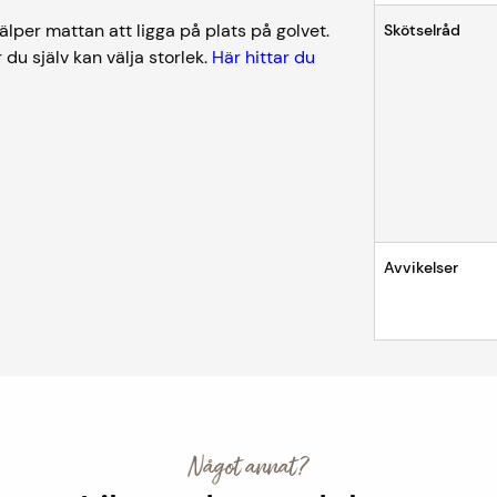
lper mattan att ligga på plats på golvet.
Skötselråd
 du själv kan välja storlek.
Här hittar du
Avvikelser
Något annat?