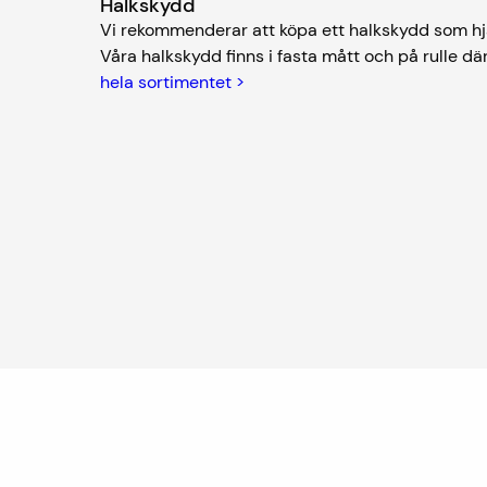
Halkskydd
Vi rekommenderar att köpa ett halkskydd som hjä
Våra halkskydd finns i fasta mått och på rulle där
hela sortimentet >