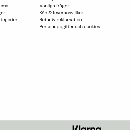
Tema
Vanliga frågor
gor
Köp & leveransvillkor
tegorier
Retur & reklamation
Personuppgifter och cookies