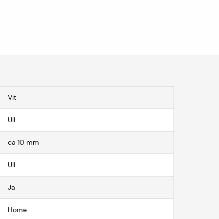
Vit
Ull
ca 10 mm
Ull
Ja
Home