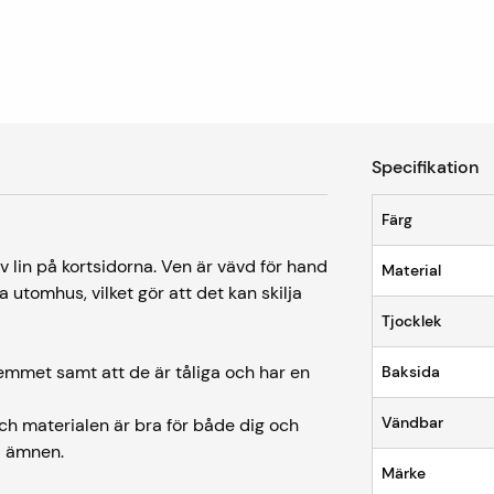
Specifikation
Färg
 lin på kortsidorna. Ven är vävd för hand
Material
 utomhus, vilket gör att det kan skilja
Tjocklek
emmet samt att de är tåliga och har en
Baksida
Vändbar
 och materialen är bra för både dig och
ga ämnen.
Märke