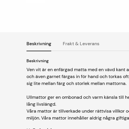
Beskrivning
Frakt & Leverans
Beskrivning
Ven vit är en enfärgad matta med en vävd kant av
och även garnet färgas in för hand och torkas ofta
sig lite mellan färg och storlek mellan mattorna.
Ullmattor ger en ombonad och varm känsla till h
lång livslängd.
Våra mattor är tillverkade under rättvisa villkor
miljön. Våra mattor innehåller aldrig några gifti