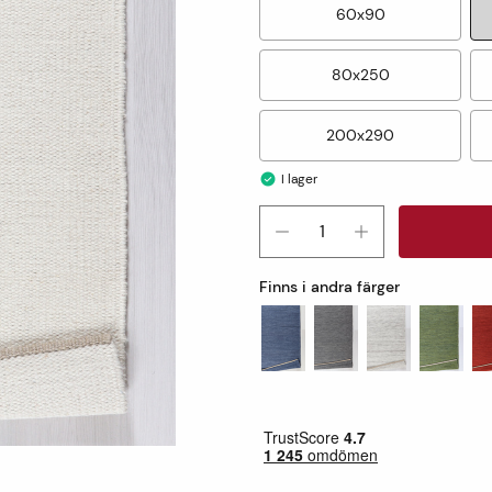
60x90
80x250
200x290
I lager
Finns i andra färger