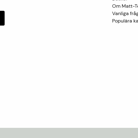
Om Matt-
Vanliga frå
Populära ka